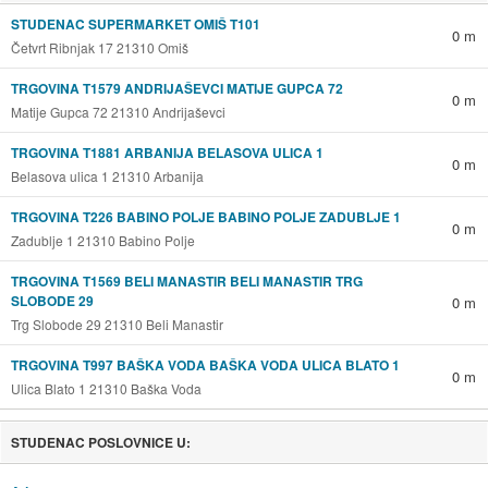
STUDENAC SUPERMARKET OMIŠ T101
0 m
Četvrt Ribnjak 17 21310 Omiš
TRGOVINA T1579 ANDRIJAŠEVCI MATIJE GUPCA 72
0 m
Matije Gupca 72 21310 Andrijaševci
TRGOVINA T1881 ARBANIJA BELASOVA ULICA 1
0 m
Belasova ulica 1 21310 Arbanija
TRGOVINA T226 BABINO POLJE BABINO POLJE ZADUBLJE 1
0 m
Zadublje 1 21310 Babino Polje
TRGOVINA T1569 BELI MANASTIR BELI MANASTIR TRG
SLOBODE 29
0 m
Trg Slobode 29 21310 Beli Manastir
TRGOVINA T997 BAŠKA VODA BAŠKA VODA ULICA BLATO 1
0 m
Ulica Blato 1 21310 Baška Voda
STUDENAC POSLOVNICE U: