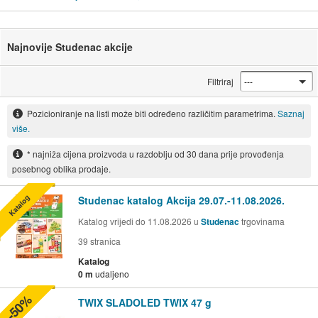
Najnovije Studenac akcije
Filtriraj
Pozicioniranje na listi može biti određeno različitim parametrima.
Saznaj
više.
* najniža cijena proizvoda u razdoblju od 30 dana prije provođenja
posebnog oblika prodaje.
Katalog
Studenac katalog Akcija 29.07.-11.08.2026.
Katalog vrijedi do 11.08.2026 u
Studenac
trgovinama
39
stranica
Katalog
0 m
udaljeno
-50%
TWIX SLADOLED TWIX 47 g