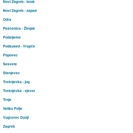
Novi Zagreb - istok
Novi Zagreb - zapad
Odra
Peščenica - Žitnjak
Podsljeme
Podsused - Vrapče
Popovec
Sesvete
Stenjevec
Trešnjevka - jug
Trešnjevka - sjever
Trnje
Veliko Polje
Vugrovec Donji
Zagreb