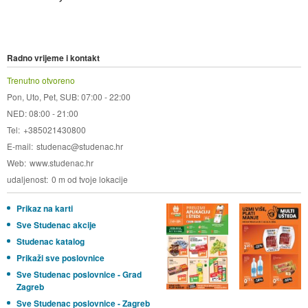
Radno vrijeme i kontakt
Trenutno otvoreno
Pon, Uto, Pet, SUB: 07:00 - 22:00
NED: 08:00 - 21:00
Tel
+385021430800
E-mail
studenac@studenac.hr
Web
www.studenac.hr
udaljenost
0 m od tvoje lokacije
Prikaz na karti
Sve Studenac akcije
Studenac katalog
Prikaži sve poslovnice
Sve Studenac poslovnice - Grad
Zagreb
Sve Studenac poslovnice - Zagreb