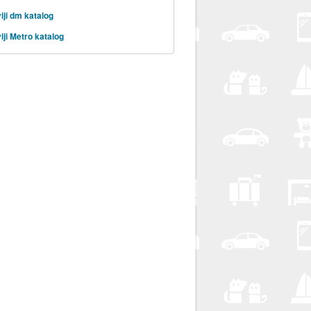
iji dm katalog
iji Metro katalog