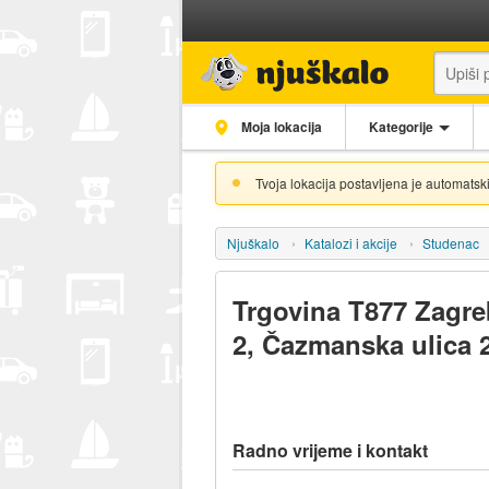
Moja lokacija
Kategorije
Tvoja lokacija postavljena je automatski
Njuškalo
Katalozi i akcije
Studenac
Trgovina T877 Zagr
2, Čazmanska ulica 
Radno vrijeme i kontakt