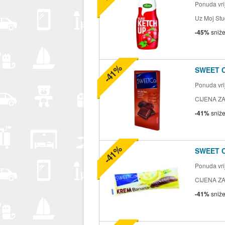
Ponuda vrij
Uz Moj Stu
-45%
sniž
-41%
SWEET 
Ponuda vrij
CIJENA ZA
-41%
sniž
-41%
SWEET 
Ponuda vrij
CIJENA ZA
-41%
sniž