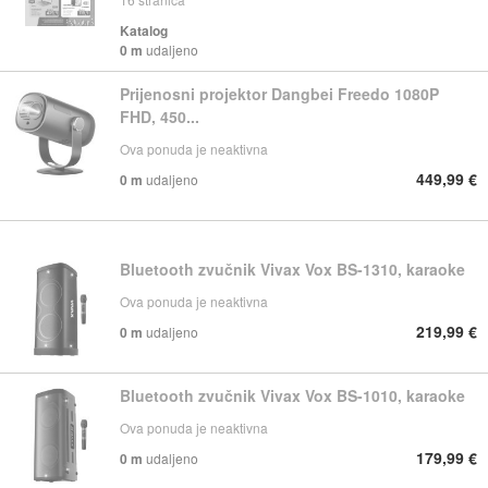
Katalog
0 m
udaljeno
Prijenosni projektor Dangbei Freedo 1080P
FHD, 450...
Ova ponuda je neaktivna
449,99 €
0 m
udaljeno
Bluetooth zvučnik Vivax Vox BS-1310, karaoke
Ova ponuda je neaktivna
219,99 €
0 m
udaljeno
Bluetooth zvučnik Vivax Vox BS-1010, karaoke
Ova ponuda je neaktivna
179,99 €
0 m
udaljeno