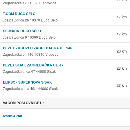
Zagrebačka 120 10370 Leprovica
T-COM DUGO SELO
17 km
Josipa Zorića 26 10370 Dugo Selo
SE-MARK DUGO SELO
17 km
Josipa Zorića 9 10360 Dugo Selo
PEVEX VRBOVEC ZAGREBAČKA UL. 146
20 km
Zagrebačka ul. 146 10340 Vrbovec
PEVEX SISAK ZAGREBAČKA UL. 47
23 km
Zagrebačka ulica 47 44000 Sisak
ELIPSO - SUPERNOVA SISAK
23 km
Zagrebača cesta 49/1 44000 Sisak
VACOM POSLOVNICE U:
Ivanić-Grad