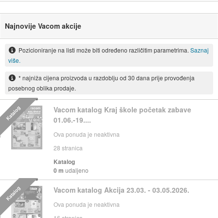
Najnovije Vacom akcije
Pozicioniranje na listi može biti određeno različitim parametrima.
Saznaj
više.
* najniža cijena proizvoda u razdoblju od 30 dana prije provođenja
posebnog oblika prodaje.
Katalog
Vacom katalog Kraj škole početak zabave
01.06.-19....
Ova ponuda je neaktivna
28
stranica
Katalog
0 m
udaljeno
Katalog
Vacom katalog Akcija 23.03. - 03.05.2026.
Ova ponuda je neaktivna
16
stranica