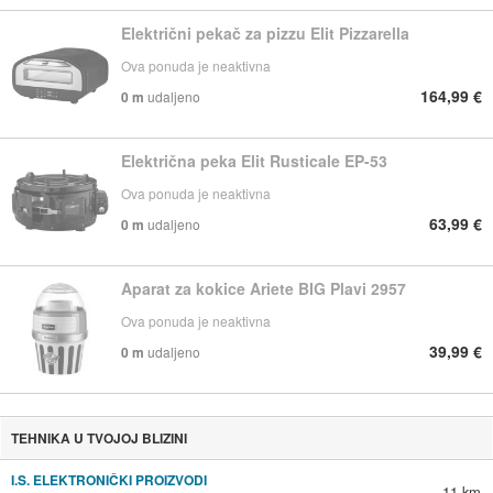
Električni pekač za pizzu Elit Pizzarella
Ova ponuda je neaktivna
164,99 €
0 m
udaljeno
Električna peka Elit Rusticale EP-53
Ova ponuda je neaktivna
63,99 €
0 m
udaljeno
Aparat za kokice Ariete BIG Plavi 2957
Ova ponuda je neaktivna
39,99 €
0 m
udaljeno
TEHNIKA U TVOJOJ BLIZINI
I.S. ELEKTRONIČKI PROIZVODI
11 km