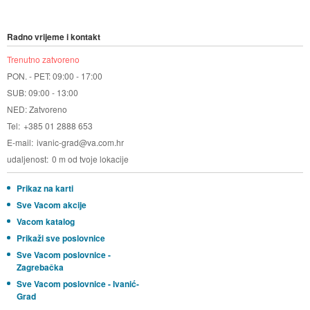
Radno vrijeme i kontakt
Trenutno zatvoreno
PON. - PET: 09:00 - 17:00
SUB: 09:00 - 13:00
NED: Zatvoreno
Tel
+385 01 2888 653
E-mail
ivanic-grad@va.com.hr
udaljenost
0 m od tvoje lokacije
Prikaz na karti
Sve Vacom akcije
Vacom katalog
Prikaži sve poslovnice
Sve Vacom poslovnice -
Zagrebačka
Sve Vacom poslovnice - Ivanić-
Grad