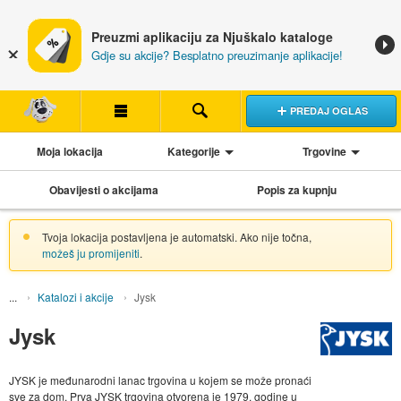
Preuzmi aplikaciju za Njuškalo kataloge
Gdje su akcije? Besplatno preuzimanje aplikacije!
PREDAJ OGLAS
Moja lokacija
Kategorije
Trgovine
Obavijesti o akcijama
Popis za kupnju
Tvoja lokacija postavljena je automatski. Ako nije točna,
možeš ju promijeniti
.
Katalozi i akcije
Jysk
Jysk
JYSK je međunarodni lanac trgovina u kojem se može pronaći
sve za dom. Prva JYSK trgovina otvorena je 1979. godine u