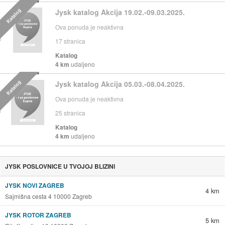
Katalog
Jysk katalog Akcija 19.02.-09.03.2025.
Ova ponuda je neaktivna
17
stranica
Katalog
4 km
udaljeno
Katalog
Jysk katalog Akcija 05.03.-08.04.2025.
Ova ponuda je neaktivna
25
stranica
Katalog
4 km
udaljeno
JYSK POSLOVNICE U TVOJOJ BLIZINI
JYSK NOVI ZAGREB
4 km
Sajmišna cesta 4 10000 Zagreb
JYSK ROTOR ZAGREB
5 km