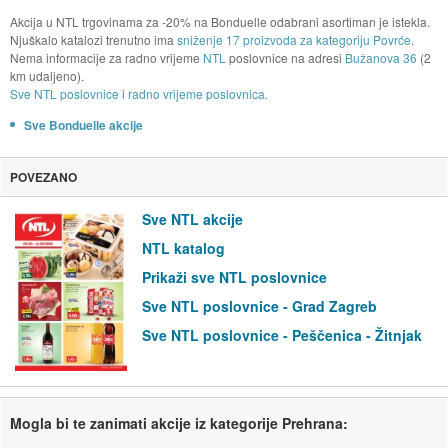
Akcija u NTL trgovinama za -20% na Bonduelle odabrani asortiman je istekla.
Njuškalo katalozi trenutno ima
sniženje 17 proizvoda za kategoriju Povrće
.
Nema informacije za radno vrijeme
NTL
poslovnice na adresi
Bužanova 36
(2
km udaljeno).
Sve NTL poslovnice i radno vrijeme poslovnica.
Sve Bonduelle akcije
POVEZANO
Sve NTL akcije
NTL katalog
Prikaži sve NTL poslovnice
Sve NTL poslovnice - Grad Zagreb
Sve NTL poslovnice - Peščenica - Žitnjak
Mogla bi te zanimati akcije iz kategorije Prehrana: