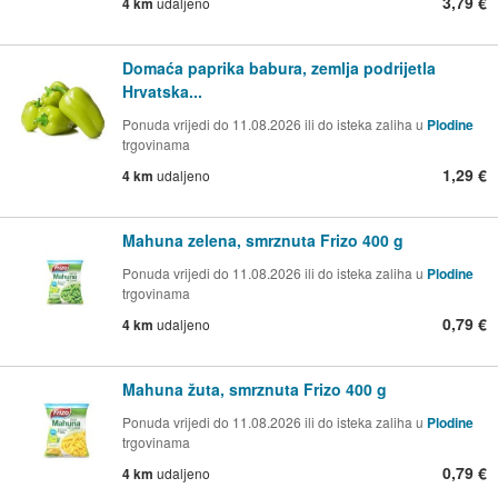
3,79 €
4 km
udaljeno
Domaća paprika babura, zemlja podrijetla
Hrvatska...
Ponuda vrijedi do 11.08.2026 ili do isteka zaliha u
Plodine
trgovinama
1,29 €
4 km
udaljeno
Mahuna zelena, smrznuta Frizo 400 g
Ponuda vrijedi do 11.08.2026 ili do isteka zaliha u
Plodine
trgovinama
0,79 €
4 km
udaljeno
Mahuna žuta, smrznuta Frizo 400 g
Ponuda vrijedi do 11.08.2026 ili do isteka zaliha u
Plodine
trgovinama
0,79 €
4 km
udaljeno