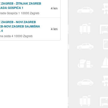
 ZAGREB - ŽITNJAK ZAGREB
RADA GOSPIĆA 1
4 km
grada Gospića 1 10000 Zagreb
 ZAGREB - NOVI ZAGREB
B-NOVI ZAGREB SAJMIŠNA
4 km
 4
na cesta 4 10000 Zagreb