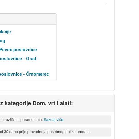
kcije
log
 Pevex poslovnice
poslovnice - Grad
poslovnice - Črnomerec
z kategorije Dom, vrt i alati:
eno različitim parametrima.
Saznaj više.
 od 30 dana prije provođenja posebnog oblika prodaje.