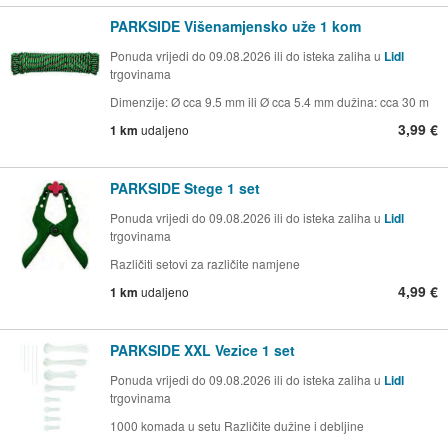
PARKSIDE Višenamjensko uže 1 kom
Ponuda vrijedi do 09.08.2026 ili do isteka zaliha u
Lidl
trgovinama
Dimenzije: Ø cca 9.5 mm ili Ø cca 5.4 mm dužina: cca 30 m
3,99 €
1 km
udaljeno
PARKSIDE Stege 1 set
Ponuda vrijedi do 09.08.2026 ili do isteka zaliha u
Lidl
trgovinama
Različiti setovi za različite namjene
4,99 €
1 km
udaljeno
PARKSIDE XXL Vezice 1 set
Ponuda vrijedi do 09.08.2026 ili do isteka zaliha u
Lidl
trgovinama
1000 komada u setu Različite dužine i debljine