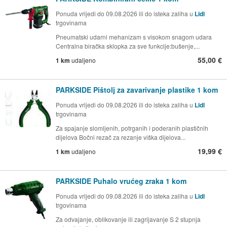
Ponuda vrijedi do 09.08.2026 ili do isteka zaliha u
Lidl
trgovinama
Pneumatski udarni mehanizam s visokom snagom udara
Centralna biračka sklopka za sve funkcije:bušenje,...
55,00 €
1 km
udaljeno
PARKSIDE Pištolj za zavarivanje plastike 1 kom
Ponuda vrijedi do 09.08.2026 ili do isteka zaliha u
Lidl
trgovinama
Za spajanje slomljenih, potrganih i poderanih plastičnih
dijelova Bočni rezač za rezanje viška dijelova...
19,99 €
1 km
udaljeno
PARKSIDE Puhalo vrućeg zraka 1 kom
Ponuda vrijedi do 09.08.2026 ili do isteka zaliha u
Lidl
trgovinama
Za odvajanje, oblikovanje ili zagrijavanje S 2 stupnja