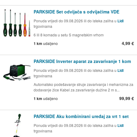
PARKSIDE Set odvijača s odvijačima VDE
Ponuda vrijedi do 09.08.2026 ili do isteka zaliha u
Lidl
trgovinama
6 ili 8 komada u setu S magnetskim vrhom
4,99 €
1 km
udaljeno
PARKSIDE Inverter aparat za zavarivanje 1 kom
Ponuda vrijedi do 09.08.2026 ili do isteka zaliha u
Lidl
trgovinama
Automatsko podešavanje struje zavarivanja i mehanizma za
dodavanje žice Kabel za zavarivanje dužine 2 m s...
99,99 €
1 km
udaljeno
PARKSIDE Aku kombinirani uređaj za vrt 1 set
Ponuda vrijedi do 09.08.2026 ili do isteka zaliha u
Lidl
trgovinama