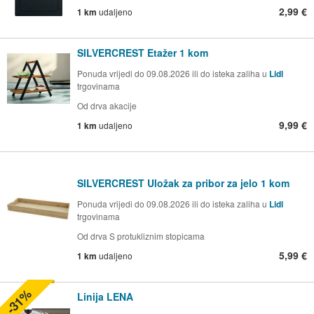
2,99 €
1 km
udaljeno
SILVERCREST Etažer 1 kom
Ponuda vrijedi do 09.08.2026 ili do isteka zaliha u
Lidl
trgovinama
Od drva akacije
9,99 €
1 km
udaljeno
SILVERCREST Uložak za pribor za jelo 1 kom
Ponuda vrijedi do 09.08.2026 ili do isteka zaliha u
Lidl
trgovinama
Od drva S protukliznim stopicama
5,99 €
1 km
udaljeno
-31%
Linija LENA