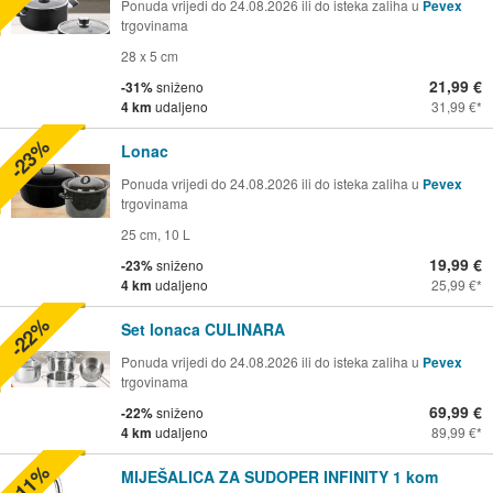
Ponuda vrijedi do 24.08.2026 ili do isteka zaliha u
Pevex
trgovinama
28 x 5 cm
21,99 €
-31%
sniženo
4 km
udaljeno
31,99 €
-23%
Lonac
Ponuda vrijedi do 24.08.2026 ili do isteka zaliha u
Pevex
trgovinama
25 cm, 10 L
19,99 €
-23%
sniženo
4 km
udaljeno
25,99 €
-22%
Set lonaca CULINARA
Ponuda vrijedi do 24.08.2026 ili do isteka zaliha u
Pevex
trgovinama
69,99 €
-22%
sniženo
4 km
udaljeno
89,99 €
-11%
MIJEŠALICA ZA SUDOPER INFINITY 1 kom