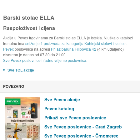
Barski stolac ELLA
Raspoloživost i cijena
Akcija u Pevex trgovinama za Barski stolac ELLA je istekla. Njuškalo katalozi
trenutno ima
sniženje 1 proizvoda za kategoriju Kuhinjski stolovi i stolice
.
Pevex
poslovnica na adresi
Prilaz baruna Filipovića 42
(4 km udaljeno)
otvorena je danas od
07:30
do
21:00
Sve Pevex poslovnice i radno vrijeme poslovnica.
Sve TCL akcije
POVEZANO
Sve Pevex akcije
Pevex katalog
Prikaži sve Pevex poslovnice
Sve Pevex poslovnice - Grad Zagreb
Sve Pevex poslovnice - Črnomerec