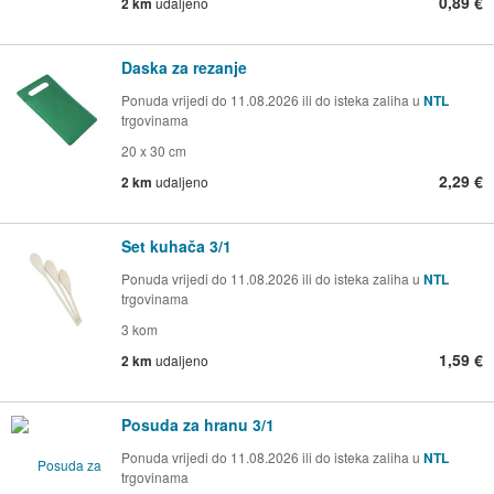
0,89 €
2 km
udaljeno
Daska za rezanje
Ponuda vrijedi do 11.08.2026 ili do isteka zaliha u
NTL
trgovinama
20 x 30 cm
2,29 €
2 km
udaljeno
Set kuhača 3/1
Ponuda vrijedi do 11.08.2026 ili do isteka zaliha u
NTL
trgovinama
3 kom
1,59 €
2 km
udaljeno
Posuda za hranu 3/1
Ponuda vrijedi do 11.08.2026 ili do isteka zaliha u
NTL
trgovinama