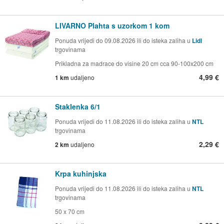
LIVARNO Plahta s uzorkom 1 kom
Ponuda vrijedi do 09.08.2026 ili do isteka zaliha u
Lidl
trgovinama
Prikladna za madrace do visine 20 cm cca 90-100x200 cm
4,99 €
1 km
udaljeno
Staklenka 6/1
Ponuda vrijedi do 11.08.2026 ili do isteka zaliha u
NTL
trgovinama
2,29 €
2 km
udaljeno
Krpa kuhinjska
Ponuda vrijedi do 11.08.2026 ili do isteka zaliha u
NTL
trgovinama
50 x 70 cm