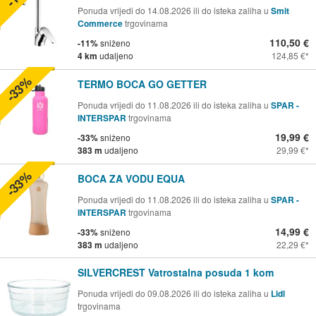
Ponuda vrijedi do 14.08.2026 ili do isteka zaliha u
Smit
Commerce
trgovinama
110,50 €
-11%
sniženo
4 km
udaljeno
124,85 €
-33%
TERMO BOCA GO GETTER
Ponuda vrijedi do 11.08.2026 ili do isteka zaliha u
SPAR -
INTERSPAR
trgovinama
19,99 €
-33%
sniženo
383 m
udaljeno
29,99 €
-33%
BOCA ZA VODU EQUA
Ponuda vrijedi do 11.08.2026 ili do isteka zaliha u
SPAR -
INTERSPAR
trgovinama
14,99 €
-33%
sniženo
383 m
udaljeno
22,29 €
SILVERCREST Vatrostalna posuda 1 kom
Ponuda vrijedi do 09.08.2026 ili do isteka zaliha u
Lidl
trgovinama