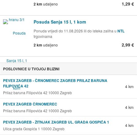
1,29 €
2 km
udaljeno
Posuda Sanja 15 l, 1 kom
Ponuda vrijedi do 11.08.2026 ili do isteka zaliha u
NTL
trgovinama
2,99 €
2 km
udaljeno
POSLOVNICE U TVOJOJ BLIZINI
PEVEX ZAGREB - ČRNOMEREC ZAGREB PRILAZ BARUNA
FILIPOVIĆA 42
4 km
Prilaz baruna Filipovića 42 10000 Zagreb
PEVEX ZAGREB ČRNOMEREC
4 km
Prilaz baruna Filipovića 42 10000 Zagreb
PEVEX ZAGREB - ŽITNJAK ZAGREB UL. GRADA GOSPIĆA 1
4 km
Ulica grada Gospića 1 10000 Zagreb