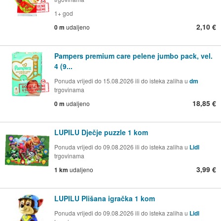
1+ god
2,10 €
0 m
udaljeno
Pampers premium care pelene jumbo pack, vel.
4 (9...
Ponuda vrijedi do 15.08.2026 ili do isteka zaliha u
dm
trgovinama
18,85 €
0 m
udaljeno
LUPILU Dječje puzzle 1 kom
Ponuda vrijedi do 09.08.2026 ili do isteka zaliha u
Lidl
trgovinama
3,99 €
1 km
udaljeno
LUPILU Plišana igračka 1 kom
Ponuda vrijedi do 09.08.2026 ili do isteka zaliha u
Lidl