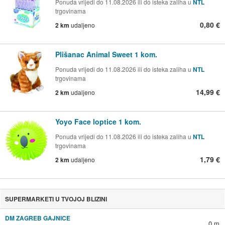
Ponuda vrijedi do 11.08.2026 ili do isteka zaliha u
NTL
trgovinama
0,80 €
2 km
udaljeno
Plišanac Animal Sweet 1 kom.
Ponuda vrijedi do 11.08.2026 ili do isteka zaliha u
NTL
trgovinama
14,99 €
2 km
udaljeno
Yoyo Face loptice 1 kom.
Ponuda vrijedi do 11.08.2026 ili do isteka zaliha u
NTL
trgovinama
1,79 €
2 km
udaljeno
SUPERMARKETI U TVOJOJ BLIZINI
DM ZAGREB GAJNICE
0 m