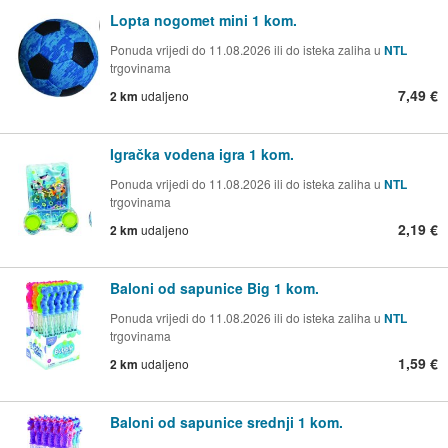
Lopta nogomet mini 1 kom.
Ponuda vrijedi do 11.08.2026 ili do isteka zaliha u
NTL
trgovinama
7,49 €
2 km
udaljeno
Igračka vodena igra 1 kom.
Ponuda vrijedi do 11.08.2026 ili do isteka zaliha u
NTL
trgovinama
2,19 €
2 km
udaljeno
Baloni od sapunice Big 1 kom.
Ponuda vrijedi do 11.08.2026 ili do isteka zaliha u
NTL
trgovinama
1,59 €
2 km
udaljeno
Baloni od sapunice srednji 1 kom.