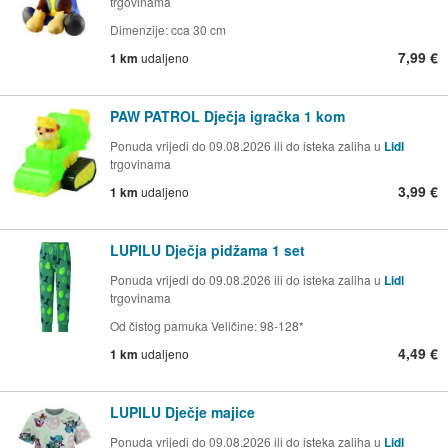
trgovinama
Dimenzije: cca 30 cm
7,99 €
1 km
udaljeno
PAW PATROL Dječja igračka 1 kom
Ponuda vrijedi do 09.08.2026 ili do isteka zaliha u
Lidl
trgovinama
3,99 €
1 km
udaljeno
LUPILU Dječja pidžama 1 set
Ponuda vrijedi do 09.08.2026 ili do isteka zaliha u
Lidl
trgovinama
Od čistog pamuka Veličine: 98-128*
4,49 €
1 km
udaljeno
LUPILU Dječje majice
Ponuda vrijedi do 09.08.2026 ili do isteka zaliha u
Lidl