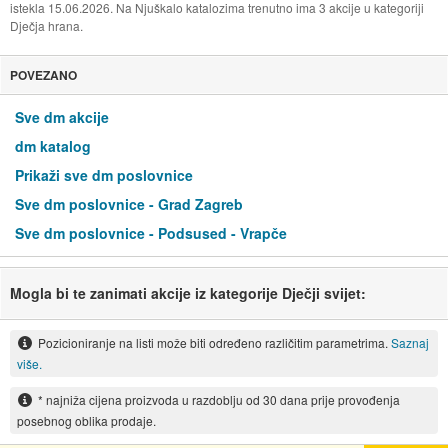
istekla 15.06.2026. Na Njuškalo katalozima trenutno ima 3 akcije u kategoriji
Dječja hrana.
POVEZANO
Sve dm akcije
dm katalog
Prikaži sve dm poslovnice
Sve dm poslovnice - Grad Zagreb
Sve dm poslovnice - Podsused - Vrapče
Mogla bi te zanimati akcije iz kategorije Dječji svijet:
Pozicioniranje na listi može biti određeno različitim parametrima.
Saznaj
više.
* najniža cijena proizvoda u razdoblju od 30 dana prije provođenja
posebnog oblika prodaje.