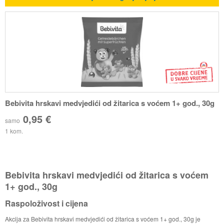
Bebivita hrskavi medvjedići od žitarica s voćem 1+ god., 30g
0,95 €
samo
1 kom.
Bebivita hrskavi medvjedići od žitarica s voćem
1+ god., 30g
Raspoloživost i cijena
Akcija za Bebivita hrskavi medvjedići od žitarica s voćem 1+ god., 30g je