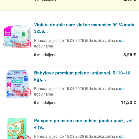
Violeta double care vlažne maramice 99 % voda
3x56...
Ponuda vrijedi do 15.08.2026 ili do isteka zaliha u
dm
trgovinama
3,95 €
0 m
udaljeno
Babylove premium pelene junior vel. 5 (10–16
kg),...
Ponuda vrijedi do 15.08.2026 ili do isteka zaliha u
dm
trgovinama
11,20 €
0 m
udaljeno
Pampers premium care pelene jumbo pack, vel.
4 (9...
Ponuda vrijedi do 15.08.2026 ili do isteka zaliha u
dm