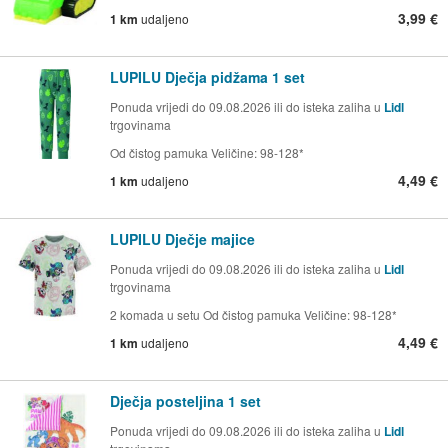
3,99 €
1 km
udaljeno
LUPILU Dječja pidžama 1 set
Ponuda vrijedi do 09.08.2026 ili do isteka zaliha u
Lidl
trgovinama
Od čistog pamuka Veličine: 98-128*
4,49 €
1 km
udaljeno
LUPILU Dječje majice
Ponuda vrijedi do 09.08.2026 ili do isteka zaliha u
Lidl
trgovinama
2 komada u setu Od čistog pamuka Veličine: 98-128*
4,49 €
1 km
udaljeno
Dječja posteljina 1 set
Ponuda vrijedi do 09.08.2026 ili do isteka zaliha u
Lidl