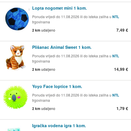
Lopta nogomet mini 1 kom.
Ponuda vrijedi do 11.08.2026 ili do isteka zaliha u
NTL
trgovinama
7,49 €
2 km
udaljeno
Plišanac Animal Sweet 1 kom.
Ponuda vrijedi do 11.08.2026 ili do isteka zaliha u
NTL
trgovinama
14,99 €
2 km
udaljeno
Yoyo Face loptice 1 kom.
Ponuda vrijedi do 11.08.2026 ili do isteka zaliha u
NTL
trgovinama
1,79 €
2 km
udaljeno
Igračka vodena igra 1 kom.