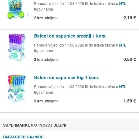
Ponuda vrijedi do 11.08.2026 ili do isteka zaliha u
NTL
trgovinama
2,19 €
2 km
udaljeno
Baloni od sapunice srednji 1 kom.
Ponuda vrijedi do 11.08.2026 ili do isteka zaliha u
NTL
trgovinama
0,80 €
2 km
udaljeno
Baloni od sapunice Big 1 kom.
Ponuda vrijedi do 11.08.2026 ili do isteka zaliha u
NTL
trgovinama
1,59 €
2 km
udaljeno
SUPERMARKETI U TVOJOJ BLIZINI
DM ZAGREB GAJNICE