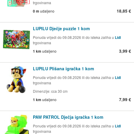
trgovinama
18,85 €
0 m
udaljeno
LUPILU Dječje puzzle 1 kom
Ponuda vrijedi do 09.08.2026 ili do isteka zaliha u
Lidl
trgovinama
3,99 €
1 km
udaljeno
LUPILU Plišana igračka 1 kom
Ponuda vrijedi do 09.08.2026 ili do isteka zaliha u
Lidl
trgovinama
Dimenzije: cca 30 cm
7,99 €
1 km
udaljeno
PAW PATROL Dječja igračka 1 kom
Ponuda vrijedi do 09.08.2026 ili do isteka zaliha u
Lidl
trgovinama