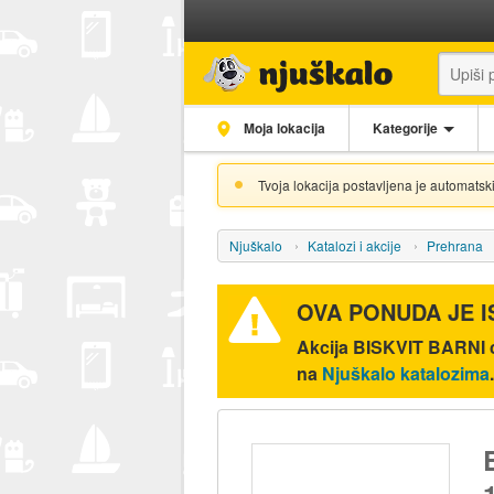
Moja lokacija
Kategorije
Tvoja lokacija postavljena je automatski
Njuškalo
Katalozi i akcije
Prehrana
OVA PONUDA JE 
Akcija
BISKVIT BARNI ch
na
Njuškalo katalozima