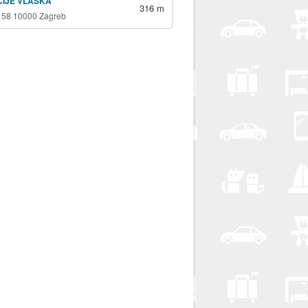
ICIJE VLAŠKA
316 m
 58 10000 Zagreb