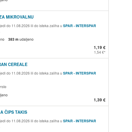
 ZA MIKROVALNU
edi do 11.08.2026 ili do isteka zaliha u
SPAR - INTERSPAR
a
eno
383 m
udaljeno
1,19 €
1,54 €
RAN CEREALE
edi do 11.08.2026 ili do isteka zaliha u
SPAR - INTERSPAR
a
rste
ljeno
1,39 €
A ČIPS TAKIS
edi do 11.08.2026 ili do isteka zaliha u
SPAR - INTERSPAR
a