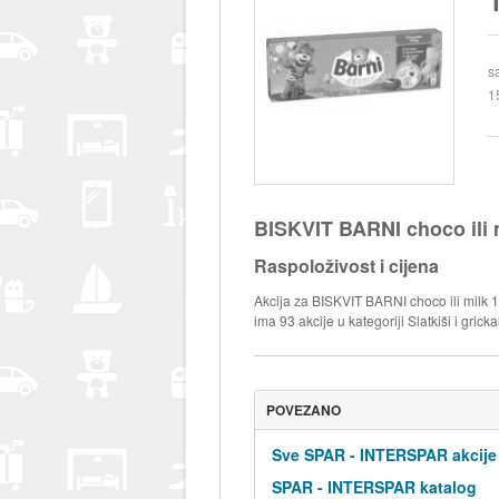
s
1
BISKVIT BARNI choco ili 
Raspoloživost i cijena
Akcija za BISKVIT BARNI choco ili milk 1
ima 93 akcije u kategoriji Slatkiši i gricka
POVEZANO
Sve SPAR - INTERSPAR akcije
SPAR - INTERSPAR katalog