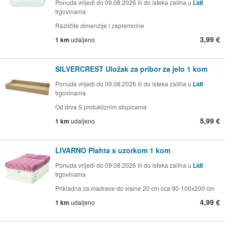
Ponuda vrijedi do 09.08.2026 ili do isteka zaliha u
Lidl
trgovinama
Različite dimenzije i zapremnine
3,99 €
1 km
udaljeno
SILVERCREST Uložak za pribor za jelo 1 kom
Ponuda vrijedi do 09.08.2026 ili do isteka zaliha u
Lidl
trgovinama
Od drva S protukliznim stopicama
5,99 €
1 km
udaljeno
LIVARNO Plahta s uzorkom 1 kom
Ponuda vrijedi do 09.08.2026 ili do isteka zaliha u
Lidl
trgovinama
Prikladna za madrace do visine 20 cm cca 90-100x200 cm
4,99 €
1 km
udaljeno