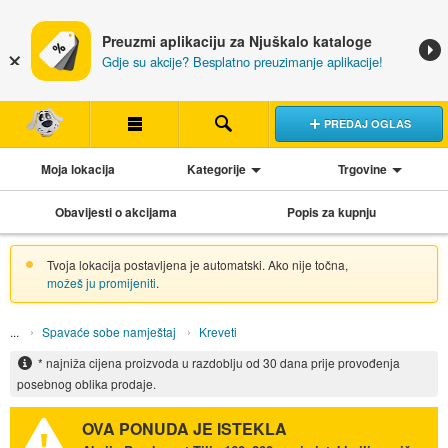
Preuzmi aplikaciju za Njuškalo kataloge
Gdje su akcije? Besplatno preuzimanje aplikacije!
PREDAJ OGLAS
Moja lokacija
Kategorije
Trgovine
Obavijesti o akcijama
Popis za kupnju
Tvoja lokacija postavljena je automatski. Ako nije točna,
možeš ju promijeniti
.
Spavaće sobe namještaj
Kreveti
* najniža cijena proizvoda u razdoblju od 30 dana prije provođenja
posebnog oblika prodaje.
OVA PONUDA JE ISTEKLA