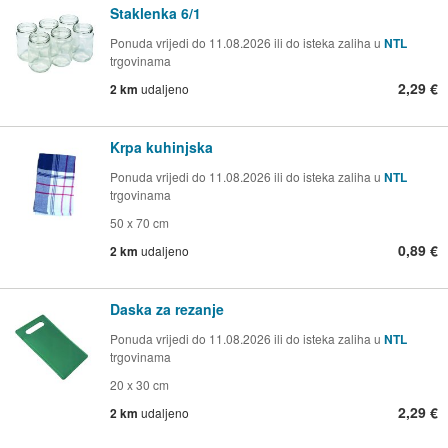
Staklenka 6/1
Ponuda vrijedi do 11.08.2026 ili do isteka zaliha u
NTL
trgovinama
2,29 €
2 km
udaljeno
Krpa kuhinjska
Ponuda vrijedi do 11.08.2026 ili do isteka zaliha u
NTL
trgovinama
50 x 70 cm
0,89 €
2 km
udaljeno
Daska za rezanje
Ponuda vrijedi do 11.08.2026 ili do isteka zaliha u
NTL
trgovinama
20 x 30 cm
2,29 €
2 km
udaljeno