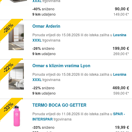
XXXL
trgovinama
90,00 €
-40%
sniženo
9 km
udaljeno
149,00 €
-26%
Ormar Arderin
Ponuda vrijedi do 15.08.2026 ili do isteka zaliha u
Lesnina
XXXL
trgovinama
199,00 €
-26%
sniženo
9 km
udaljeno
269,00 €
-22%
Ormar s kliznim vratima Lyon
Ponuda vrijedi do 15.08.2026 ili do isteka zaliha u
Lesnina
XXXL
trgovinama
469,00 €
-22%
sniženo
9 km
udaljeno
599,00 €
-33%
TERMO BOCA GO GETTER
Ponuda vrijedi do 11.08.2026 ili do isteka zaliha u
SPAR -
INTERSPAR
trgovinama
19,99 €
-33%
sniženo