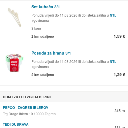
Set kuhača 3/1
Ponuda vrijedi do 11.08.2026 ili do isteka zaliha u
NTL
trgovinama
3 kom
1,59 €
2 km
udaljeno
Posuda za hranu 3/1
Ponuda vrijedi do 11.08.2026 ili do isteka zaliha u
NTL
trgovinama
1,29 €
2 km
udaljeno
DOM I VRT U TVOJOJ BLIZINI
PEPCO - ZAGREB IBLEROV
315 m
Trg Drage Iblera 10 10000 Zagreb
TEDI DUBRAVA
331 m