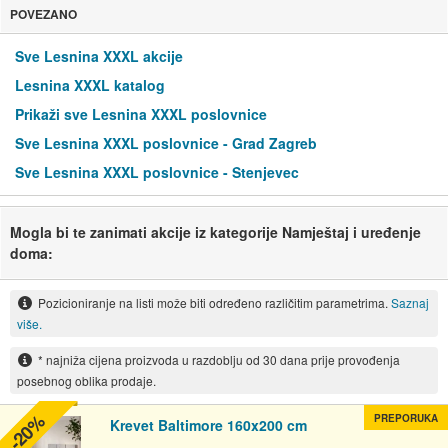
POVEZANO
Sve Lesnina XXXL akcije
Lesnina XXXL katalog
Prikaži sve Lesnina XXXL poslovnice
Sve Lesnina XXXL poslovnice - Grad Zagreb
Sve Lesnina XXXL poslovnice - Stenjevec
Mogla bi te zanimati akcije iz kategorije Namještaj i uređenje
doma:
Pozicioniranje na listi može biti određeno različitim parametrima.
Saznaj
više.
* najniža cijena proizvoda u razdoblju od 30 dana prije provođenja
posebnog oblika prodaje.
-20%
PREPORUKA
Krevet Baltimore 160x200 cm