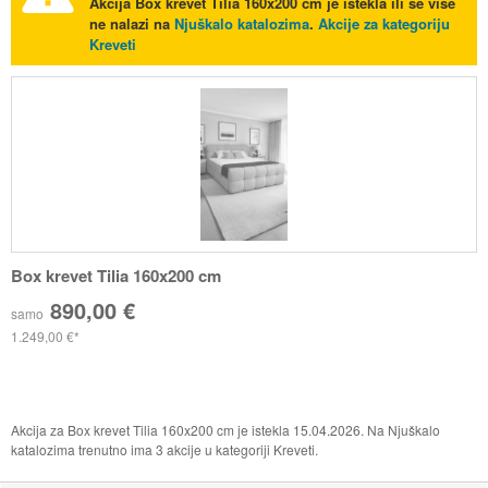
Akcija
Box krevet Tilia 160x200 cm
je istekla ili se više
ne nalazi na
Njuškalo katalozima
.
Akcije za kategoriju
Kreveti
Box krevet Tilia 160x200 cm
890,00 €
samo
1.249,00 €
Akcija za Box krevet Tilia 160x200 cm je istekla 15.04.2026. Na Njuškalo
katalozima trenutno ima 3 akcije u kategoriji Kreveti.