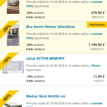
Ponuda vrijedi do 15.08.2026 ili do isteka zaliha u
Lesnina
XXXL
trgovinama
479,00 €
-20%
sniženo
9 km
udaljeno
599,00 €
-29%
PREPORUKA
Box krevet Helena 180x200cm
Ponuda vrijedi do 15.08.2026 ili do isteka zaliha u
Lesnina
XXXL
trgovinama
1.199,00 €
-29%
sniženo
9 km
udaljeno
1.699,00 €
-18%
Jaruk ACTIVA MEMORY
Ponuda vrijedi do 24.08.2026 ili do isteka zaliha u
Pevex
trgovinama
11,99 €
-18%
sniženo
4 km
udaljeno
14,60 €
-40%
Madrac Nord 90x200 cm
Ponuda vrijedi do 15.08.2026 ili do isteka zaliha u
Lesnina