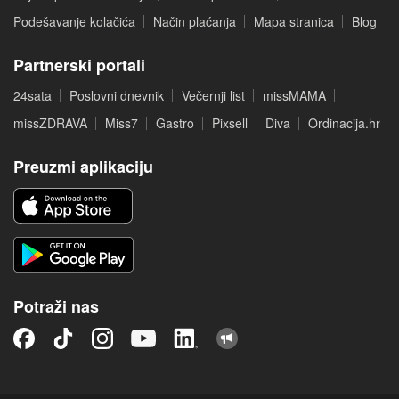
Podešavanje kolačića
Način plaćanja
Mapa stranica
Blog
Partnerski portali
24sata
Poslovni dnevnik
Večernji list
missMAMA
missZDRAVA
Miss7
Gastro
Pixsell
Diva
Ordinacija.hr
Preuzmi aplikaciju
Potraži nas