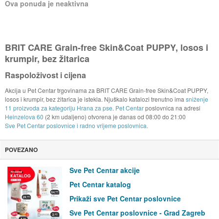
Ova ponuda je neaktivna
BRIT CARE Grain-free Skin&Coat PUPPY, losos i
krumpir, bez žitarica
Raspoloživost i cijena
Akcija u Pet Centar trgovinama za BRIT CARE Grain-free Skin&Coat PUPPY,
losos i krumpir, bez žitarica je istekla. Njuškalo katalozi trenutno ima
sniženje
11 proizvoda za kategoriju Hrana za pse
.
Pet Centar
poslovnica na adresi
Heinzelova 60
(2 km udaljeno) otvorena je danas od
08:00
do
21:00
Sve Pet Centar poslovnice i radno vrijeme poslovnica.
POVEZANO
Sve Pet Centar akcije
Pet Centar katalog
Prikaži sve Pet Centar poslovnice
Sve Pet Centar poslovnice - Grad Zagreb