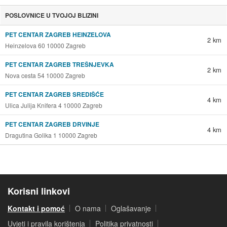
POSLOVNICE U TVOJOJ BLIZINI
PET CENTAR ZAGREB HEINZELOVA
2 km
Heinzelova 60 10000 Zagreb
PET CENTAR ZAGREB TREŠNJEVKA
2 km
Nova cesta 54 10000 Zagreb
PET CENTAR ZAGREB SREDIŠĆE
4 km
Ulica Julija Knifera 4 10000 Zagreb
PET CENTAR ZAGREB DRVINJE
4 km
Dragutina Golika 1 10000 Zagreb
Korisni linkovi
Kontakt i pomoć
O nama
Oglašavanje
Uvjeti i pravila korištenja
Politika privatnosti