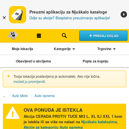
Preuzmi aplikaciju za Njuškalo kataloge
Gdje su akcije? Besplatno preuzimanje aplikacije!
PREDAJ OGLAS
Moja lokacija
Kategorije
Trgovine
Obavijesti o akcijama
Popis za kupnju
Tvoja lokacija postavljena je automatski. Ako nije točna,
možeš ju promijeniti
.
Auto Moto
Auto oprema
OVA PONUDA JE ISTEKLA
Akcija
CERADA PROTIV TUČE MI3 L, XL ILI XXL 1 kom
je istekla ili se više ne nalazi na
Njuškalo katalozima
.
Akcije za kategoriju Auto oprema