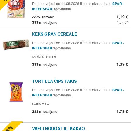
Ponuda vrijedi do 11.08.2026 ili do isteka zaliha u
SPAR -
INTERSPAR
trgovinama
1,19 €
-23%
sniženo
383 m
udaljeno
1,54 €
KEKS GRAN CEREALE
Ponuda vrijedi do 11.08.2026 ili do isteka zaliha u
SPAR -
INTERSPAR
trgovinama
odabrane vrste
1,39 €
383 m
udaljeno
TORTILLA ČIPS TAKIS
Ponuda vrijedi do 11.08.2026 ili do isteka zaliha u
SPAR -
INTERSPAR
trgovinama
razne vrste
1,79 €
383 m
udaljeno
-25%
VAFLI NOUGAT ILI KAKAO