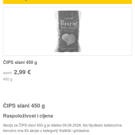
ČIPS slani 450 g
2,99 €
samo
450 g
ČIPS slani 450 g
Raspoloživost i cijena
Akcija za ČIPS slani 450 g je istekla 09.06.2026. Na Njuškalo katalozima
trenutno ima 93 akcije u kategoriji Slatkiši i grickalice.