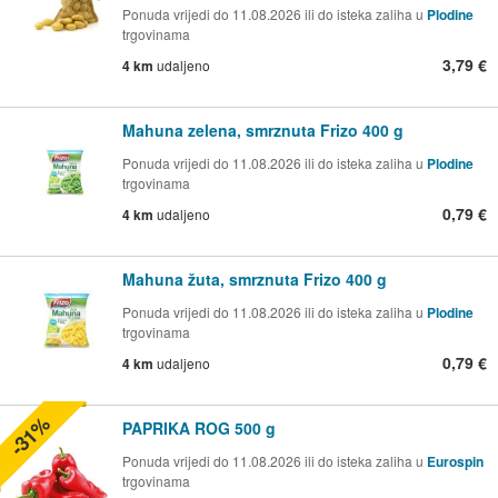
Ponuda vrijedi do 11.08.2026 ili do isteka zaliha u
Plodine
trgovinama
3,79 €
4 km
udaljeno
Mahuna zelena, smrznuta Frizo 400 g
Ponuda vrijedi do 11.08.2026 ili do isteka zaliha u
Plodine
trgovinama
0,79 €
4 km
udaljeno
Mahuna žuta, smrznuta Frizo 400 g
Ponuda vrijedi do 11.08.2026 ili do isteka zaliha u
Plodine
trgovinama
0,79 €
4 km
udaljeno
-31%
PAPRIKA ROG 500 g
Ponuda vrijedi do 11.08.2026 ili do isteka zaliha u
Eurospin
trgovinama