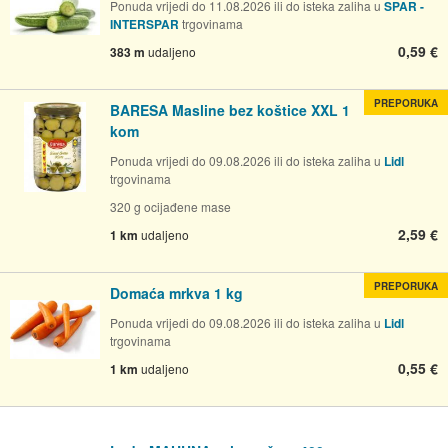
Ponuda vrijedi do 11.08.2026 ili do isteka zaliha u
SPAR -
INTERSPAR
trgovinama
0,59 €
383 m
udaljeno
PREPORUKA
BARESA Masline bez koštice XXL 1
kom
Ponuda vrijedi do 09.08.2026 ili do isteka zaliha u
Lidl
trgovinama
320 g ocijađene mase
2,59 €
1 km
udaljeno
PREPORUKA
Domaća mrkva 1 kg
Ponuda vrijedi do 09.08.2026 ili do isteka zaliha u
Lidl
trgovinama
0,55 €
1 km
udaljeno