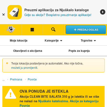
Preuzmi aplikaciju za Njuškalo kataloge
Gdje su akcije? Besplatno preuzimanje aplikacije!
PREDAJ OGLAS
Moja lokacija
Kategorije
Trgovine
Obavijesti o akcijama
Popis za kupnju
Tvoja lokacija postavljena je automatski. Ako nije točna,
možeš ju promijeniti
.
Prehrana
Povrće
OVA PONUDA JE ISTEKLA
Akcija
CLEAN BITE SALATA 310 g
je istekla ili se više
ne nalazi na
Njuškalo katalozima
.
Akcije za kategoriju
Povrće