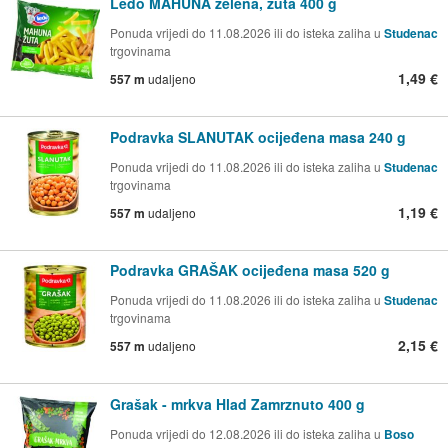
Ledo MAHUNA zelena, žuta 400 g
Ponuda vrijedi do 11.08.2026 ili do isteka zaliha u
Studenac
trgovinama
1,49 €
557 m
udaljeno
Podravka SLANUTAK ocijeđena masa 240 g
Ponuda vrijedi do 11.08.2026 ili do isteka zaliha u
Studenac
trgovinama
1,19 €
557 m
udaljeno
Podravka GRAŠAK ocijeđena masa 520 g
Ponuda vrijedi do 11.08.2026 ili do isteka zaliha u
Studenac
trgovinama
2,15 €
557 m
udaljeno
Grašak - mrkva Hlad Zamrznuto 400 g
Ponuda vrijedi do 12.08.2026 ili do isteka zaliha u
Boso