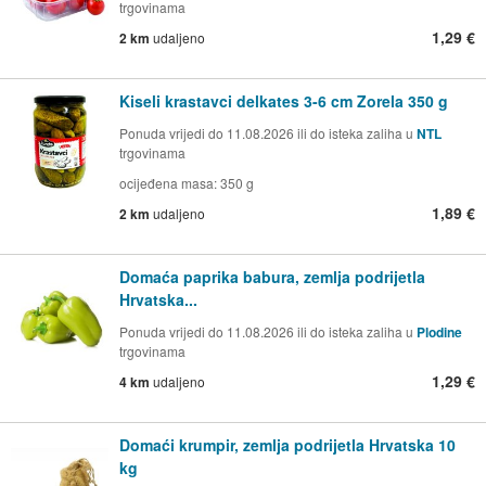
trgovinama
1,29 €
2 km
udaljeno
Kiseli krastavci delkates 3-6 cm Zorela 350 g
Ponuda vrijedi do 11.08.2026 ili do isteka zaliha u
NTL
trgovinama
ocijeđena masa: 350 g
1,89 €
2 km
udaljeno
Domaća paprika babura, zemlja podrijetla
Hrvatska...
Ponuda vrijedi do 11.08.2026 ili do isteka zaliha u
Plodine
trgovinama
1,29 €
4 km
udaljeno
Domaći krumpir, zemlja podrijetla Hrvatska 10
kg