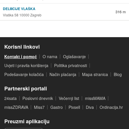
DELIIICIJE VLAŠKA
316 m
Vlaška 58 10000 Zagreb
Korisni linkovi
Kontakt i pomoć
O nama
Oglašavanje
Uvjeti i pravila korištenja
Politika privatnosti
Podešavanje kolačića
Način plaćanja
Mapa stranica
Blog
Partnerski portali
24sata
Poslovni dnevnik
Večernji list
missMAMA
missZDRAVA
Miss7
Gastro
Pixsell
Diva
Ordinacija.hr
Preuzmi aplikaciju