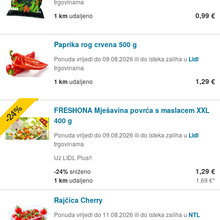
trgovinama
0,99 €
1 km
udaljeno
Paprika rog crvena 500 g
Ponuda vrijedi do 09.08.2026 ili do isteka zaliha u
Lidl
trgovinama
1,29 €
1 km
udaljeno
-24%
FRESHONA Mješavina povrća s maslacem XXL
400 g
Ponuda vrijedi do 09.08.2026 ili do isteka zaliha u
Lidl
trgovinama
Uz LIDL Plus!!
1,29 €
-24%
sniženo
1 km
udaljeno
1,69 €
Rajčica Cherry
Ponuda vrijedi do 11.08.2026 ili do isteka zaliha u
NTL