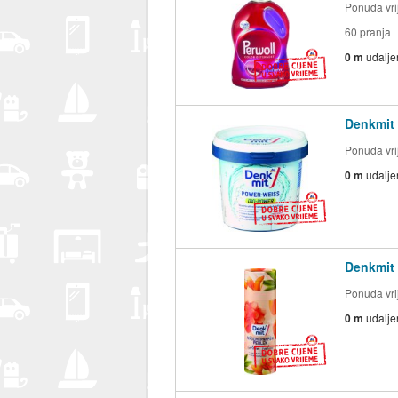
Ponuda vrij
60 pranja
0 m
udalje
Denkmit 
Ponuda vrij
0 m
udalje
Denkmit 
Ponuda vrij
0 m
udalje