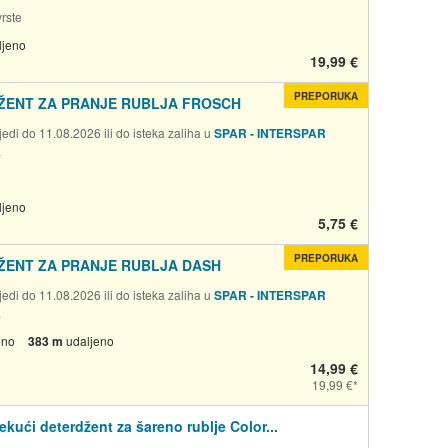
rste
ljeno
19,99 €
PREPORUKA
ŽENT ZA PRANJE RUBLJA FROSCH
edi do 11.08.2026 ili do isteka zaliha u
SPAR - INTERSPAR
a
ljeno
5,75 €
PREPORUKA
ŽENT ZA PRANJE RUBLJA DASH
edi do 11.08.2026 ili do isteka zaliha u
SPAR - INTERSPAR
a
eno
383 m
udaljeno
14,99 €
19,99 €
ekući deterdžent za šareno rublje Color...