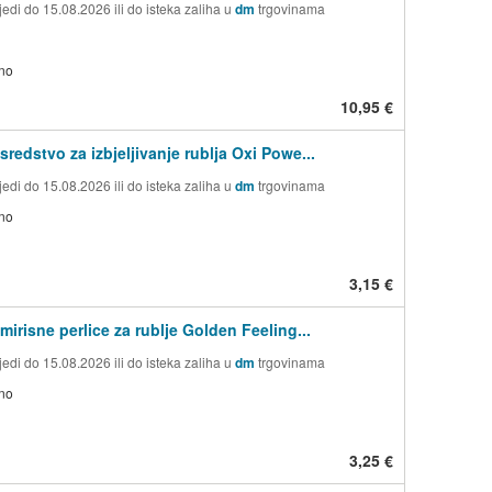
edi do 15.08.2026 ili do isteka zaliha u
dm
trgovinama
no
10,95 €
sredstvo za izbjeljivanje rublja Oxi Powe...
edi do 15.08.2026 ili do isteka zaliha u
dm
trgovinama
no
3,15 €
mirisne perlice za rublje Golden Feeling...
edi do 15.08.2026 ili do isteka zaliha u
dm
trgovinama
no
3,25 €