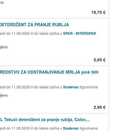
no
19,75 €
 DETERDŽENT ZA PRANJE RUBLJA
edi do 11.08.2026 ili do isteka zaliha u
SPAR - INTERSPAR
a
ljeno
2,65 €
SREDSTVO ZA ODSTRANJIVANJE MRLJA pink 500
edi do 11.08.2026 ili do isteka zaliha u
Studenac
trgovinama
ljeno
2,99 €
Tekući deterdžent za pranje rublja, Color,...
edi do 11.08.2026 ili do isteka zaliha u
Studenac
trgovinama