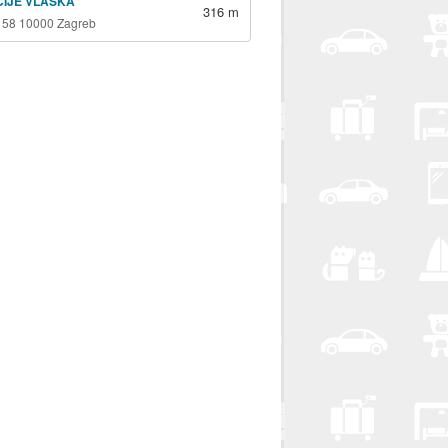
ICIJE VLAŠKA
316 m
 58 10000 Zagreb