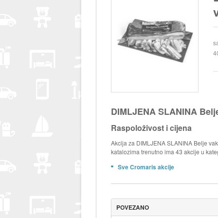
s
4
DIMLJENA SLANINA Belje 
Raspoloživost i cijena
Akcija za DIMLJENA SLANINA Belje vakuu
katalozima trenutno ima 43 akcije u kate
Sve Cromaris akcije
POVEZANO