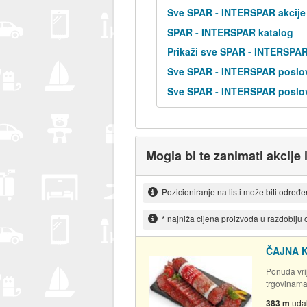
Sve SPAR - INTERSPAR akcije
SPAR - INTERSPAR katalog
Prikaži sve SPAR - INTERSPA
Sve SPAR - INTERSPAR poslov
Sve SPAR - INTERSPAR poslov
Mogla bi te zanimati akcije 
Pozicioniranje na listi može biti određ
* najniža cijena proizvoda u razdoblju
ČAJNA 
Ponuda vrij
trgovinam
383 m
uda