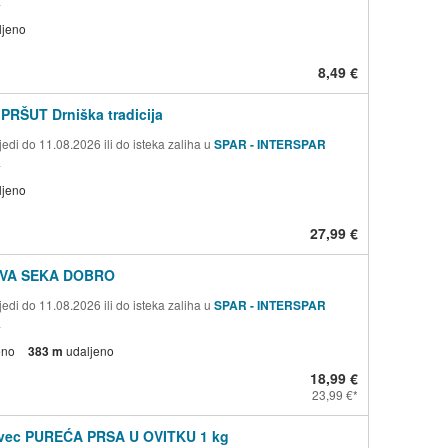
a
ljeno
8,49 €
PRŠUT Drniška tradicija
edi do 11.08.2026 ili do isteka zaliha u
SPAR - INTERSPAR
a
ljeno
27,99 €
VA SEKA DOBRO
edi do 11.08.2026 ili do isteka zaliha u
SPAR - INTERSPAR
a
eno
383 m
udaljeno
18,99 €
23,99 €
ovec PUREĆA PRSA U OVITKU 1 kg