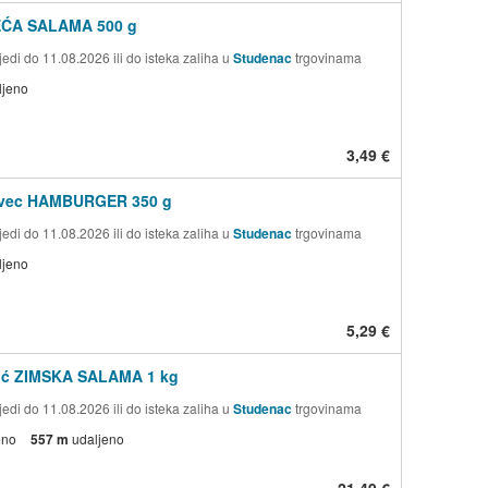
LEĆA SALAMA 500 g
edi do 11.08.2026 ili do isteka zaliha u
Studenac
trgovinama
ljeno
3,49 €
ovec HAMBURGER 350 g
edi do 11.08.2026 ili do isteka zaliha u
Studenac
trgovinama
ljeno
5,29 €
vić ZIMSKA SALAMA 1 kg
edi do 11.08.2026 ili do isteka zaliha u
Studenac
trgovinama
eno
557 m
udaljeno
21,49 €