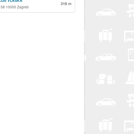
ICIJE VLAŠKA
316 m
 58 10000 Zagreb