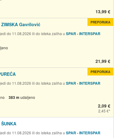
13,99 €
PREPORUKA
ZIMSKA Gavrilović
edi do 11.08.2026 ili do isteka zaliha u
SPAR - INTERSPAR
a
ljeno
21,99 €
PREPORUKA
PUREĆA
edi do 11.08.2026 ili do isteka zaliha u
SPAR - INTERSPAR
a
eno
383 m
udaljeno
2,09 €
2,45 €
 ŠUNKA
edi do 11.08.2026 ili do isteka zaliha u
SPAR - INTERSPAR