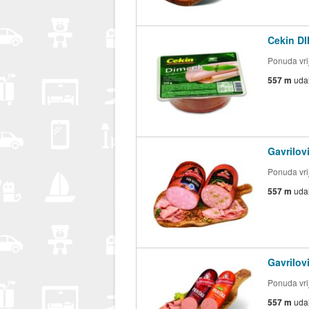
Cekin D
Ponuda vrij
557 m
uda
Gavrilov
Ponuda vrij
557 m
uda
Gavrilov
Ponuda vrij
557 m
uda