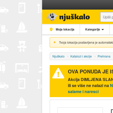
Moja lokacija
Kategorije
Tvoja lokacija postavljena je automatski
Njuškalo
Katalozi i akcije
Prehrana
OVA PONUDA JE 
Akcija
DIMLJENA SLANIN
ili se više ne nalazi na
N
salame i naresci