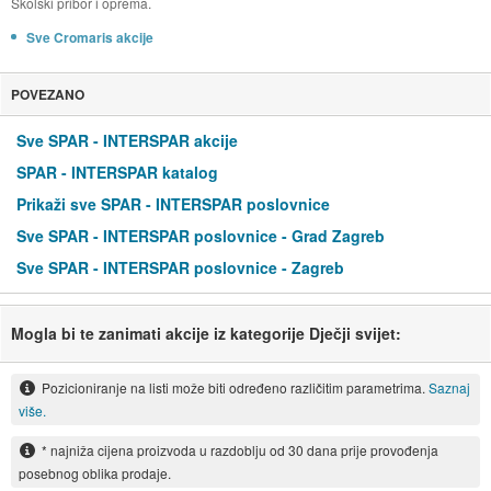
Školski pribor i oprema.
Sve Cromaris akcije
POVEZANO
Sve SPAR - INTERSPAR akcije
SPAR - INTERSPAR katalog
Prikaži sve SPAR - INTERSPAR poslovnice
Sve SPAR - INTERSPAR poslovnice - Grad Zagreb
Sve SPAR - INTERSPAR poslovnice - Zagreb
Mogla bi te zanimati akcije iz kategorije Dječji svijet:
Pozicioniranje na listi može biti određeno različitim parametrima.
Saznaj
više.
* najniža cijena proizvoda u razdoblju od 30 dana prije provođenja
posebnog oblika prodaje.