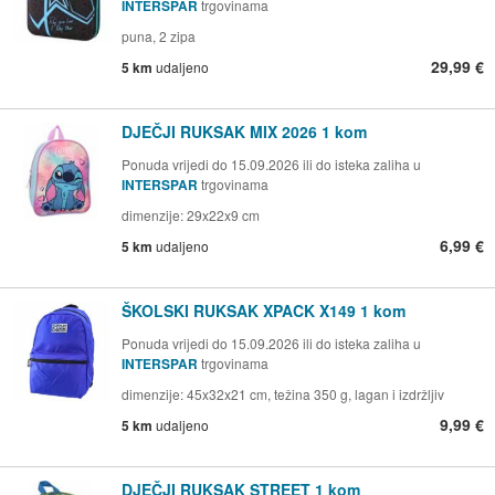
INTERSPAR
trgovinama
puna, 2 zipa
29,99 €
5 km
udaljeno
DJEČJI RUKSAK MIX 2026 1 kom
Ponuda vrijedi do 15.09.2026 ili do isteka zaliha u
INTERSPAR
trgovinama
dimenzije: 29x22x9 cm
6,99 €
5 km
udaljeno
ŠKOLSKI RUKSAK XPACK X149 1 kom
Ponuda vrijedi do 15.09.2026 ili do isteka zaliha u
INTERSPAR
trgovinama
dimenzije: 45x32x21 cm, težina 350 g, lagan i izdržljiv
9,99 €
5 km
udaljeno
DJEČJI RUKSAK STREET 1 kom