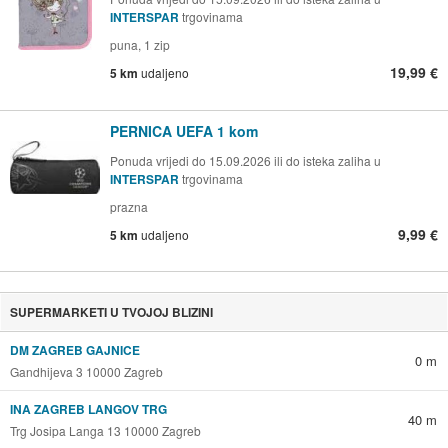
INTERSPAR
trgovinama
puna, 1 zip
19,99 €
5 km
udaljeno
PERNICA UEFA 1 kom
Ponuda vrijedi do 15.09.2026 ili do isteka zaliha u
INTERSPAR
trgovinama
prazna
9,99 €
5 km
udaljeno
SUPERMARKETI U TVOJOJ BLIZINI
DM ZAGREB GAJNICE
0 m
Gandhijeva 3 10000 Zagreb
INA ZAGREB LANGOV TRG
40 m
Trg Josipa Langa 13 10000 Zagreb