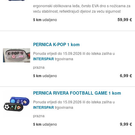
ergonomski oblikovana leđa, čvrsto EVA dno s nožicama za
veću stabilnost, reflektirajući djelovi za veću sigurnost
59,99 €
5 km
udaljeno
PERNICA K-POP 1 kom
Ponuda vrijedi do 15.09.2026 ili do isteka zaliha u
INTERSPAR
trgovinama
prazna
6,99 €
5 km
udaljeno
PERNICA RIVERA FOOTBALL GAME 1 kom
Ponuda vrijedi do 15.09.2026 ili do isteka zaliha u
INTERSPAR
trgovinama
prazna
9,99 €
5 km
udaljeno