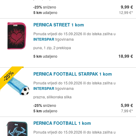
9,99 €
-23%
sniženo
5 km
udaljeno
12,99 €
PERNICA STREET 1 kom
Ponuda vrijedi do 15.09.2026 ili do isteka zaliha u
INTERSPAR
trgovinama
puna, 1 zip, 2 preklopa
18,99 €
5 km
udaljeno
-25%
PERNICA FOOTBALL STARPAK 1 kom
Ponuda vrijedi do 15.09.2026 ili do isteka zaliha u
INTERSPAR
trgovinama
prazna, silikonska slika
5,99 €
-25%
sniženo
5 km
udaljeno
7,99 €
PERNICA FOOTBALL 1 kom
Ponuda vrijedi do 15.09.2026 ili do isteka zaliha u