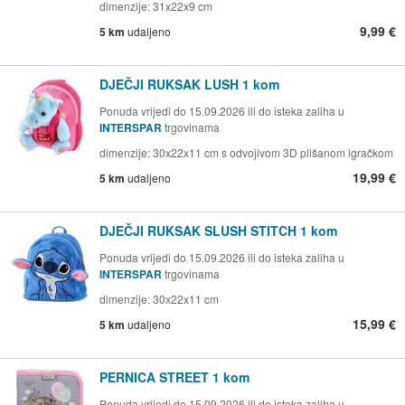
dimenzije: 31x22x9 cm
9,99 €
5 km
udaljeno
DJEČJI RUKSAK LUSH 1 kom
Ponuda vrijedi do 15.09.2026 ili do isteka zaliha u
INTERSPAR
trgovinama
dimenzije: 30x22x11 cm s odvojivom 3D plišanom igračkom
19,99 €
5 km
udaljeno
DJEČJI RUKSAK SLUSH STITCH 1 kom
Ponuda vrijedi do 15.09.2026 ili do isteka zaliha u
INTERSPAR
trgovinama
dimenzije: 30x22x11 cm
15,99 €
5 km
udaljeno
PERNICA STREET 1 kom
Ponuda vrijedi do 15.09.2026 ili do isteka zaliha u