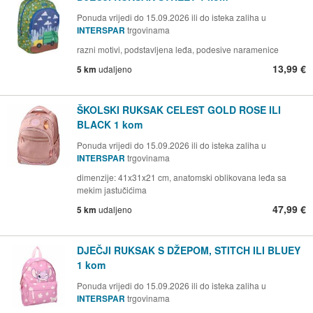
Ponuda vrijedi do 15.09.2026 ili do isteka zaliha u
INTERSPAR
trgovinama
razni motivi, podstavljena leđa, podesive naramenice
13,99 €
5 km
udaljeno
ŠKOLSKI RUKSAK CELEST GOLD ROSE ILI
BLACK 1 kom
Ponuda vrijedi do 15.09.2026 ili do isteka zaliha u
INTERSPAR
trgovinama
dimenzije: 41x31x21 cm, anatomski oblikovana leđa sa
mekim jastučićima
47,99 €
5 km
udaljeno
DJEČJI RUKSAK S DŽEPOM, STITCH ILI BLUEY
1 kom
Ponuda vrijedi do 15.09.2026 ili do isteka zaliha u
INTERSPAR
trgovinama