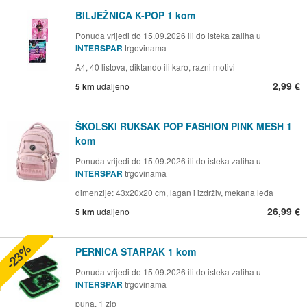
BILJEŽNICA K-POP 1 kom
Ponuda vrijedi do 15.09.2026 ili do isteka zaliha u
INTERSPAR
trgovinama
A4, 40 listova, diktando ili karo, razni motivi
2,99 €
5 km
udaljeno
ŠKOLSKI RUKSAK POP FASHION PINK MESH 1
kom
Ponuda vrijedi do 15.09.2026 ili do isteka zaliha u
INTERSPAR
trgovinama
dimenzije: 43x20x20 cm, lagan i izdrživ, mekana leđa
26,99 €
5 km
udaljeno
-23%
PERNICA STARPAK 1 kom
Ponuda vrijedi do 15.09.2026 ili do isteka zaliha u
INTERSPAR
trgovinama
puna, 1 zip