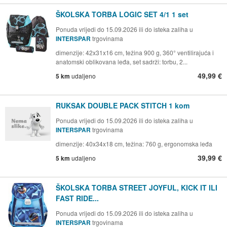
ŠKOLSKA TORBA LOGIC SET 4/1 1 set
Ponuda vrijedi do 15.09.2026 ili do isteka zaliha u
INTERSPAR
trgovinama
dimenzije: 42x31x16 cm, težina 900 g, 360° ventilirajuća i
anatomski oblikovana leđa, set sadrži: torbu, 2...
49,99 €
5 km
udaljeno
RUKSAK DOUBLE PACK STITCH 1 kom
Ponuda vrijedi do 15.09.2026 ili do isteka zaliha u
INTERSPAR
trgovinama
dimenzije: 40x34x18 cm, težina: 760 g, ergonomska leđa
39,99 €
5 km
udaljeno
ŠKOLSKA TORBA STREET JOYFUL, KICK IT ILI
FAST RIDE...
Ponuda vrijedi do 15.09.2026 ili do isteka zaliha u
INTERSPAR
trgovinama