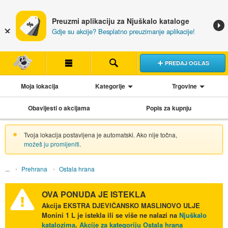
Preuzmi aplikaciju za Njuškalo kataloge
Gdje su akcije? Besplatno preuzimanje aplikacije!
PREDAJ OGLAS
Moja lokacija
Kategorije
Trgovine
Obavijesti o akcijama
Popis za kupnju
Tvoja lokacija postavljena je automatski. Ako nije točna,
možeš ju promijeniti
.
Prehrana
Ostala hrana
OVA PONUDA JE ISTEKLA
Akcija
EKSTRA DJEVIČANSKO MASLINOVO ULJE
Monini 1 L
je istekla ili se više ne nalazi na
Njuškalo
katalozima
.
Akcije za kategoriju Ostala hrana