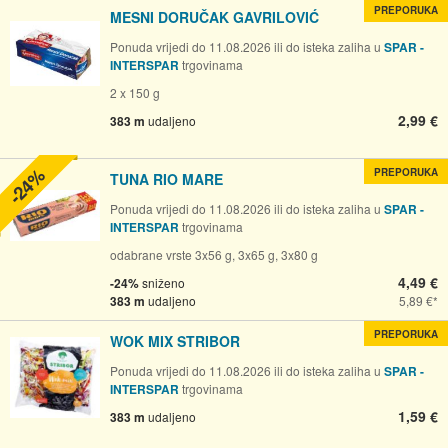
PREPORUKA
MESNI DORUČAK GAVRILOVIĆ
Ponuda vrijedi do 11.08.2026 ili do isteka zaliha u
SPAR -
INTERSPAR
trgovinama
2 x 150 g
2,99 €
383 m
udaljeno
-24%
PREPORUKA
TUNA RIO MARE
Ponuda vrijedi do 11.08.2026 ili do isteka zaliha u
SPAR -
INTERSPAR
trgovinama
odabrane vrste 3x56 g, 3x65 g, 3x80 g
4,49 €
-24%
sniženo
383 m
udaljeno
5,89 €
PREPORUKA
WOK MIX STRIBOR
Ponuda vrijedi do 11.08.2026 ili do isteka zaliha u
SPAR -
INTERSPAR
trgovinama
1,59 €
383 m
udaljeno