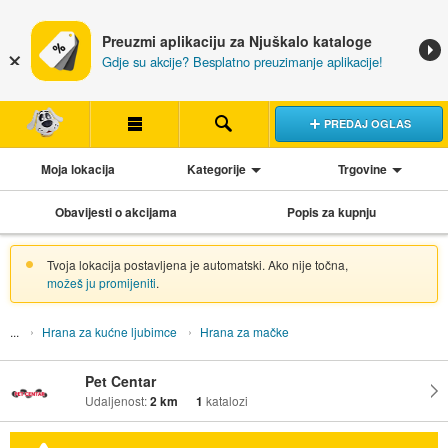
Preuzmi aplikaciju za Njuškalo kataloge
Gdje su akcije? Besplatno preuzimanje aplikacije!
PREDAJ OGLAS
Moja lokacija
Kategorije
Trgovine
Obavijesti o akcijama
Popis za kupnju
Tvoja lokacija postavljena je automatski. Ako nije točna,
možeš ju promijeniti
.
Hrana za kućne ljubimce
Hrana za mačke
Pet Centar
Udaljenost:
2 km
1
katalozi