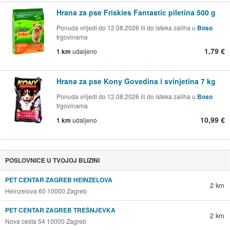
Hrana za pse Friskies Fantastic piletina 500 g
Ponuda vrijedi do 12.08.2026 ili do isteka zaliha u
Boso
trgovinama
1,79 €
1 km
udaljeno
Hrana za pse Kony Govedina i svinjetina 7 kg
Ponuda vrijedi do 12.08.2026 ili do isteka zaliha u
Boso
trgovinama
10,99 €
1 km
udaljeno
POSLOVNICE U TVOJOJ BLIZINI
PET CENTAR ZAGREB HEINZELOVA
2 km
Heinzelova 60 10000 Zagreb
PET CENTAR ZAGREB TREŠNJEVKA
2 km
Nova cesta 54 10000 Zagreb