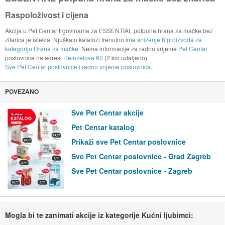
Raspoloživost i cijena
Akcija u Pet Centar trgovinama za ESSENTIAL potpuna hrana za mačke bez
žitarica je istekla. Njuškalo katalozi trenutno ima
sniženje 8 proizvoda za
kategoriju Hrana za mačke
. Nema informacije za radno vrijeme
Pet Centar
poslovnice na adresi
Heinzelova 60
(2 km udaljeno).
Sve Pet Centar poslovnice i radno vrijeme poslovnica.
POVEZANO
Sve Pet Centar akcije
Pet Centar katalog
Prikaži sve Pet Centar poslovnice
Sve Pet Centar poslovnice - Grad Zagreb
Sve Pet Centar poslovnice - Zagreb
Mogla bi te zanimati akcije iz kategorije Kućni ljubimci: