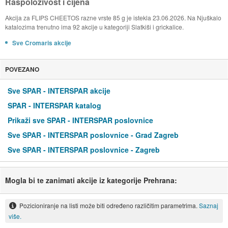
Raspoloživost i cijena
Akcija za FLIPS CHEETOS razne vrste 85 g je istekla 23.06.2026. Na Njuškalo
katalozima trenutno ima 92 akcije u kategoriji Slatkiši i grickalice.
Sve Cromaris akcije
POVEZANO
Sve SPAR - INTERSPAR akcije
SPAR - INTERSPAR katalog
Prikaži sve SPAR - INTERSPAR poslovnice
Sve SPAR - INTERSPAR poslovnice - Grad Zagreb
Sve SPAR - INTERSPAR poslovnice - Zagreb
Mogla bi te zanimati akcije iz kategorije Prehrana:
Pozicioniranje na listi može biti određeno različitim parametrima.
Saznaj
više.