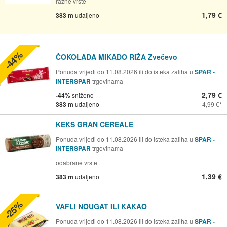
razne vrste
1,79 €
383 m
udaljeno
-44%
ČOKOLADA MIKADO RIŽA Zvečevo
Ponuda vrijedi do 11.08.2026 ili do isteka zaliha u
SPAR -
INTERSPAR
trgovinama
2,79 €
-44%
sniženo
383 m
udaljeno
4,99 €
KEKS GRAN CEREALE
Ponuda vrijedi do 11.08.2026 ili do isteka zaliha u
SPAR -
INTERSPAR
trgovinama
odabrane vrste
1,39 €
383 m
udaljeno
-25%
VAFLI NOUGAT ILI KAKAO
Ponuda vrijedi do 11.08.2026 ili do isteka zaliha u
SPAR -