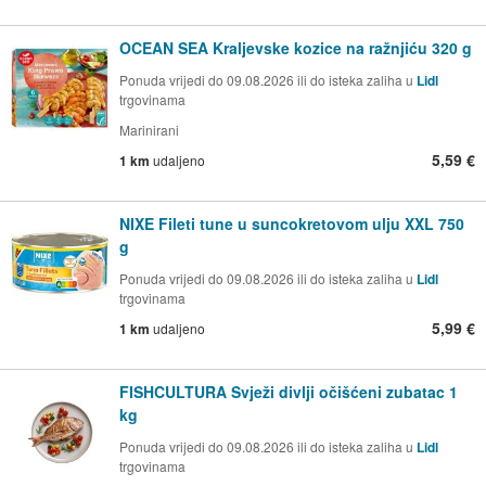
OCEAN SEA Kraljevske kozice na ražnjiću 320 g
Ponuda vrijedi do 09.08.2026 ili do isteka zaliha u
Lidl
trgovinama
Marinirani
5,59 €
1 km
udaljeno
NIXE Fileti tune u suncokretovom ulju XXL 750
g
Ponuda vrijedi do 09.08.2026 ili do isteka zaliha u
Lidl
trgovinama
5,99 €
1 km
udaljeno
FISHCULTURA Svježi divlji očišćeni zubatac 1
kg
Ponuda vrijedi do 09.08.2026 ili do isteka zaliha u
Lidl
trgovinama