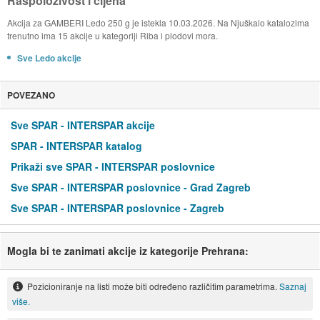
Raspoloživost i cijena
Akcija za GAMBERI Ledo 250 g je istekla 10.03.2026. Na Njuškalo katalozima
trenutno ima 15 akcije u kategoriji Riba i plodovi mora.
Sve Ledo akcije
POVEZANO
Sve SPAR - INTERSPAR akcije
SPAR - INTERSPAR katalog
Prikaži sve SPAR - INTERSPAR poslovnice
Sve SPAR - INTERSPAR poslovnice - Grad Zagreb
Sve SPAR - INTERSPAR poslovnice - Zagreb
Mogla bi te zanimati akcije iz kategorije Prehrana:
Pozicioniranje na listi može biti određeno različitim parametrima.
Saznaj
više.