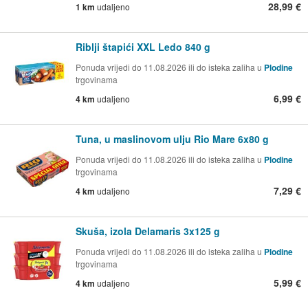
28,99 €
1 km
udaljeno
Riblji štapići XXL Ledo 840 g
Ponuda vrijedi do 11.08.2026 ili do isteka zaliha u
Plodine
trgovinama
6,99 €
4 km
udaljeno
Tuna, u maslinovom ulju Rio Mare 6x80 g
Ponuda vrijedi do 11.08.2026 ili do isteka zaliha u
Plodine
trgovinama
7,29 €
4 km
udaljeno
Skuša, izola Delamaris 3x125 g
Ponuda vrijedi do 11.08.2026 ili do isteka zaliha u
Plodine
trgovinama
5,99 €
4 km
udaljeno