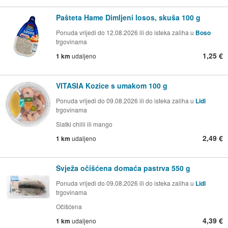
Pašteta Hame Dimljeni losos, skuša 100 g
Ponuda vrijedi do 12.08.2026 ili do isteka zaliha u
Boso
trgovinama
1,25 €
1 km
udaljeno
VITASIA Kozice s umakom 100 g
Ponuda vrijedi do 09.08.2026 ili do isteka zaliha u
Lidl
trgovinama
Slatki chilli ili mango
2,49 €
1 km
udaljeno
Svježa očišćena domaća pastrva 550 g
Ponuda vrijedi do 09.08.2026 ili do isteka zaliha u
Lidl
trgovinama
Očišćena
4,39 €
1 km
udaljeno