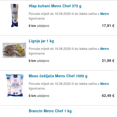
Hlap kuhani Metro Chef 375 g
Ponuda vrijedi do 16.08.2026 ili do isteka zaliha u
Metro
trgovinama
17,91 €
8 km
udaljeno
Lignja jar 1 kg
Ponuda vrijedi do 16.08.2026 ili do isteka zaliha u
Metro
trgovinama
21,99 €
8 km
udaljeno
Meso češljača Metro Chef 1000 g
Ponuda vrijedi do 16.08.2026 ili do isteka zaliha u
Metro
trgovinama
62,49 €
8 km
udaljeno
Brancin Metro Chef 1 kg