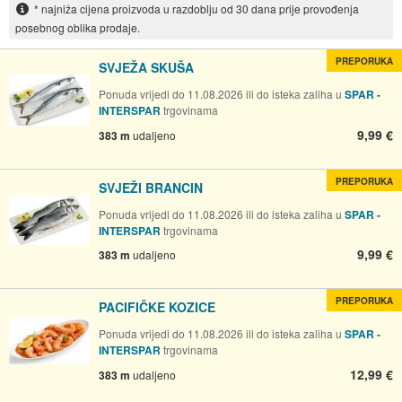
* najniža cijena proizvoda u razdoblju od 30 dana prije provođenja
posebnog oblika prodaje.
PREPORUKA
SVJEŽA SKUŠA
Ponuda vrijedi do 11.08.2026 ili do isteka zaliha u
SPAR -
INTERSPAR
trgovinama
9,99 €
383 m
udaljeno
PREPORUKA
SVJEŽI BRANCIN
Ponuda vrijedi do 11.08.2026 ili do isteka zaliha u
SPAR -
INTERSPAR
trgovinama
9,99 €
383 m
udaljeno
PREPORUKA
PACIFIČKE KOZICE
Ponuda vrijedi do 11.08.2026 ili do isteka zaliha u
SPAR -
INTERSPAR
trgovinama
12,99 €
383 m
udaljeno