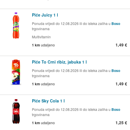
Piće Juicy 1 l
Ponuda vrijedi do 12.08.2026 ili do isteka zaliha u
Boso
trgovinama
Multivitamin
1,49 €
1 km
udaljeno
Piće To Crni ribiz, jabuka 1 l
Ponuda vrijedi do 12.08.2026 ili do isteka zaliha u
Boso
trgovinama
1,49 €
1 km
udaljeno
Piće Sky Cola 1 l
Ponuda vrijedi do 12.08.2026 ili do isteka zaliha u
Boso
trgovinama
1,25 €
1 km
udaljeno