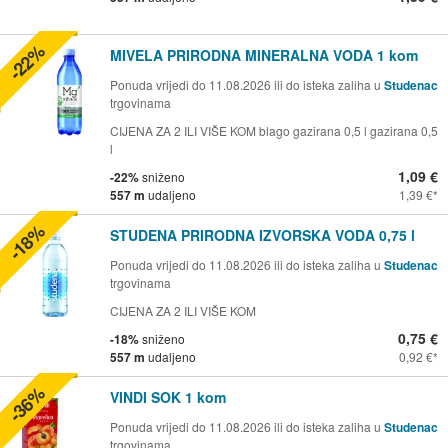
-22%
MIVELA PRIRODNA MINERALNA VODA 1 kom
Ponuda vrijedi do 11.08.2026 ili do isteka zaliha u
Studenac
trgovinama
CIJENA ZA 2 ILI VIŠE KOM blago gazirana 0,5 l gazirana 0,5
l
1,09 €
-22%
sniženo
557 m
udaljeno
1,39 €
-18%
STUDENA PRIRODNA IZVORSKA VODA 0,75 l
Ponuda vrijedi do 11.08.2026 ili do isteka zaliha u
Studenac
trgovinama
CIJENA ZA 2 ILI VIŠE KOM
0,75 €
-18%
sniženo
557 m
udaljeno
0,92 €
-36%
VINDI SOK 1 kom
Ponuda vrijedi do 11.08.2026 ili do isteka zaliha u
Studenac
trgovinama