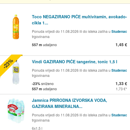
Toco NEGAZIRANO PIĆE multivitamin, avokado-
cikla 1...
Ponuda vrijedi do 11.08.2026 ili do isteka zaliha u
Studenac
trgovinama
1,45 €
557 m
udaljeno
-23%
Vindi GAZIRANO PIĆE tangerine, tonic 1,5 l
Ponuda vrijedi do 11.08.2026 ili do isteka zaliha u
Studenac
trgovinama
1,33 €
-23%
sniženo
557 m
udaljeno
1,73 €
Jamnica PRIRODNA IZVORSKA VODA,
GAZIRANA MINERALNA...
Ponuda vrijedi do 11.08.2026 ili do isteka zaliha u
Studenac
trgovinama
6x1,5 l