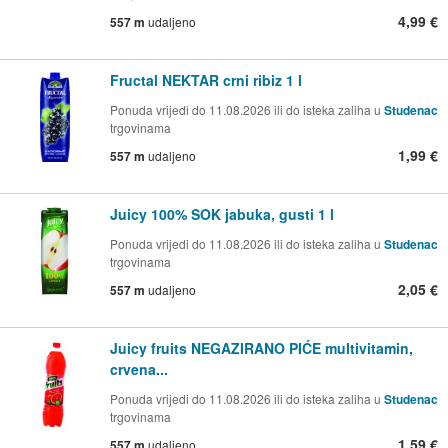
4,99 €
557 m
udaljeno
Fructal NEKTAR crni ribiz 1 l
Ponuda vrijedi do 11.08.2026 ili do isteka zaliha u
Studenac
trgovinama
1,99 €
557 m
udaljeno
Juicy 100% SOK jabuka, gusti 1 l
Ponuda vrijedi do 11.08.2026 ili do isteka zaliha u
Studenac
trgovinama
2,05 €
557 m
udaljeno
Juicy fruits NEGAZIRANO PIĆE multivitamin,
crvena...
Ponuda vrijedi do 11.08.2026 ili do isteka zaliha u
Studenac
trgovinama
1,59 €
557 m
udaljeno