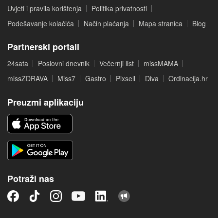
Uvjeti i pravila korištenja
Politika privatnosti
Podešavanje kolačića
Način plaćanja
Mapa stranica
Blog
Partnerski portali
24sata
Poslovni dnevnik
Večernji list
missMAMA
missZDRAVA
Miss7
Gastro
Pixsell
Diva
Ordinacija.hr
Preuzmi aplikaciju
Potraži nas