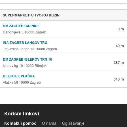
SUPERMARKETI U TVOJOJ BLIZINI
DM ZAGREB GAJNICE
0 m
Gandhijeva 3 10000 Zagreb
INA ZAGREB LANGOV TRG
40 m
Trg Josipa Langa 13 10000 Zagreb
DM ZAGREB IBLEROV TRG 10
287 m
Iblerov trg 10 10000 Ribnjak
DELIIICIJE VLAŠKA
316 m
Vlaška 58 10000 Zagreb
Korisni linkovi
Kontakt i pomoć
O nama
Oglašavanje