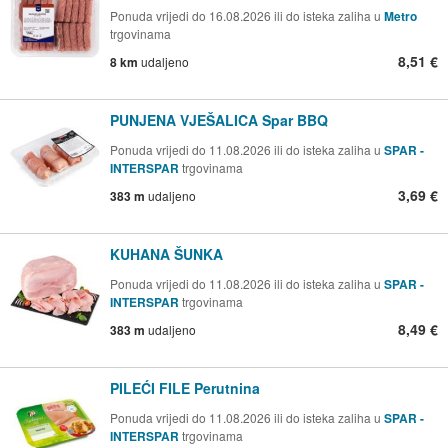
Ponuda vrijedi do 16.08.2026 ili do isteka zaliha u
Metro
trgovinama
8,51 €
8 km
udaljeno
PUNJENA VJEŠALICA Spar BBQ
Ponuda vrijedi do 11.08.2026 ili do isteka zaliha u
SPAR -
INTERSPAR
trgovinama
3,69 €
383 m
udaljeno
KUHANA ŠUNKA
Ponuda vrijedi do 11.08.2026 ili do isteka zaliha u
SPAR -
INTERSPAR
trgovinama
8,49 €
383 m
udaljeno
PILEĆI FILE Perutnina
Ponuda vrijedi do 11.08.2026 ili do isteka zaliha u
SPAR -
INTERSPAR
trgovinama