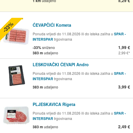
5,29 €
1 km
udaljeno
-33%
ĆEVAPČIĆI Kometa
Ponuda vrijedi do 11.08.2026 ili do isteka zaliha u
SPAR -
INTERSPAR
trgovinama
1,99 €
-33%
sniženo
383 m
udaljeno
2,99 €
LESKOVAČKI ĆEVAPI Andro
Ponuda vrijedi do 11.08.2026 ili do isteka zaliha u
SPAR -
INTERSPAR
trgovinama
3,99 €
383 m
udaljeno
PLJESKAVICA Rigeta
Ponuda vrijedi do 11.08.2026 ili do isteka zaliha u
SPAR -
INTERSPAR
trgovinama
2,49 €
383 m
udaljeno