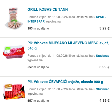
GRILL KOBASICE TANN
Ponuda vrijedi do 11.08.2026 ili do isteka zaliha u
SPAR -
INTERSPAR
trgovinama
3,29 €
383 m
udaljeno
Pik Vrbovec MIJEŠANO MLJEVENO MESO svjež,
540 g
Ponuda vrijedi do 11.08.2026 ili do isteka zaliha u
Studenac
trgovinama
3,99 €
557 m
udaljeno
Pik Vrbovec ĆEVAPČIĆI svježe, classic 900 g
Ponuda vrijedi do 11.08.2026 ili do isteka zaliha u
Studenac
trgovinama
4,89 €
557 m
udaljeno