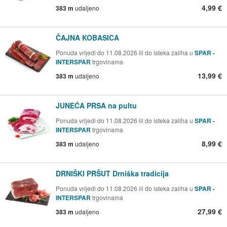
4,99 €
383 m
udaljeno
ČAJNA KOBASICA
Ponuda vrijedi do 11.08.2026 ili do isteka zaliha u
SPAR -
INTERSPAR
trgovinama
13,99 €
383 m
udaljeno
JUNEĆA PRSA na pultu
Ponuda vrijedi do 11.08.2026 ili do isteka zaliha u
SPAR -
INTERSPAR
trgovinama
8,99 €
383 m
udaljeno
DRNIŠKI PRŠUT Drniška tradicija
Ponuda vrijedi do 11.08.2026 ili do isteka zaliha u
SPAR -
INTERSPAR
trgovinama
27,99 €
383 m
udaljeno