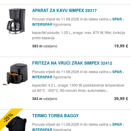
APARAT ZA KAVU SIMPEX 29317
Ponuda vrijedi do 11.08.2026 ili do isteka zaliha u
SPAR -
INTERSPAR
trgovinama
kapacitet posude: 1,25 L, snaga: max. 870 W, filter, funkcija
protiv kapanja
19,99 €
383 m
udaljeno
FRITEZA NA VRUĆI ZRAK SIMPEX 32412
Ponuda vrijedi do 11.08.2026 ili do isteka zaliha u
SPAR -
INTERSPAR
trgovinama
kapacitet: 4,2 L, snaga: 1300 W, podešavanje temperature
od 80°C - 200°C, 60-minutni timer, automatsko...
39,99 €
383 m
udaljeno
-25%
TERMO TORBA BAGGY
Ponuda vrijedi do 11.08.2026 ili do isteka zaliha u
SPAR -
INTERSPAR
trgovinama