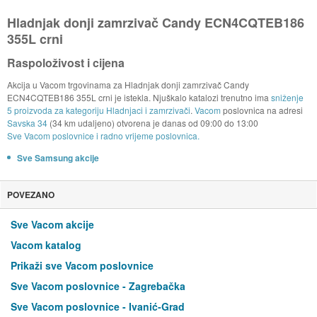
Hladnjak donji zamrzivač Candy ECN4CQTEB186
355L crni
Raspoloživost i cijena
Akcija u Vacom trgovinama za Hladnjak donji zamrzivač Candy
ECN4CQTEB186 355L crni je istekla. Njuškalo katalozi trenutno ima
sniženje
5 proizvoda za kategoriju Hladnjaci i zamrzivači
.
Vacom
poslovnica na adresi
Savska 34
(34 km udaljeno) otvorena je danas od
09:00
do
13:00
Sve Vacom poslovnice i radno vrijeme poslovnica.
Sve Samsung akcije
POVEZANO
Sve Vacom akcije
Vacom katalog
Prikaži sve Vacom poslovnice
Sve Vacom poslovnice - Zagrebačka
Sve Vacom poslovnice - Ivanić-Grad