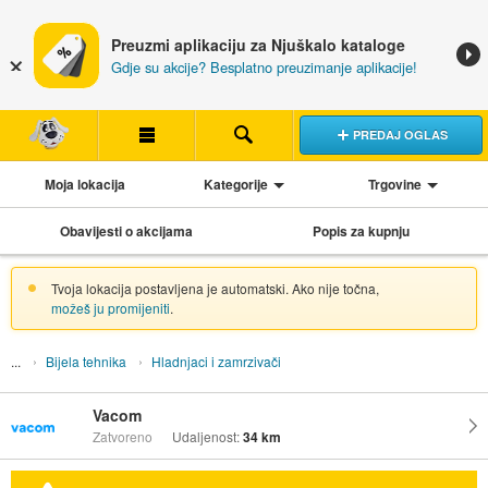
Preuzmi aplikaciju za Njuškalo kataloge
Gdje su akcije? Besplatno preuzimanje aplikacije!
PREDAJ OGLAS
Moja lokacija
Kategorije
Trgovine
Obavijesti o akcijama
Popis za kupnju
Tvoja lokacija postavljena je automatski. Ako nije točna,
možeš ju promijeniti
.
Bijela tehnika
Hladnjaci i zamrzivači
Vacom
Zatvoreno
Udaljenost:
34 km