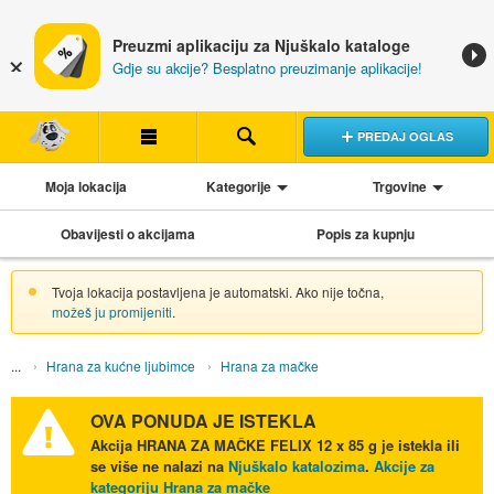
Preuzmi aplikaciju za Njuškalo kataloge
Gdje su akcije? Besplatno preuzimanje aplikacije!
PREDAJ OGLAS
Moja lokacija
Kategorije
Trgovine
Obavijesti o akcijama
Popis za kupnju
Tvoja lokacija postavljena je automatski. Ako nije točna,
možeš ju promijeniti
.
Hrana za kućne ljubimce
Hrana za mačke
OVA PONUDA JE ISTEKLA
Akcija
HRANA ZA MAČKE FELIX 12 x 85 g
je istekla ili
se više ne nalazi na
Njuškalo katalozima
.
Akcije za
kategoriju Hrana za mačke