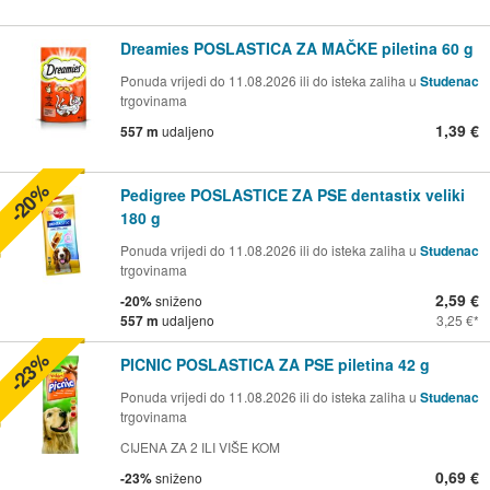
Dreamies POSLASTICA ZA MAČKE piletina 60 g
Ponuda vrijedi do 11.08.2026 ili do isteka zaliha u
Studenac
trgovinama
1,39 €
557 m
udaljeno
-20%
Pedigree POSLASTICE ZA PSE dentastix veliki
180 g
Ponuda vrijedi do 11.08.2026 ili do isteka zaliha u
Studenac
trgovinama
2,59 €
-20%
sniženo
557 m
udaljeno
3,25 €
-23%
PICNIC POSLASTICA ZA PSE piletina 42 g
Ponuda vrijedi do 11.08.2026 ili do isteka zaliha u
Studenac
trgovinama
CIJENA ZA 2 ILI VIŠE KOM
0,69 €
-23%
sniženo