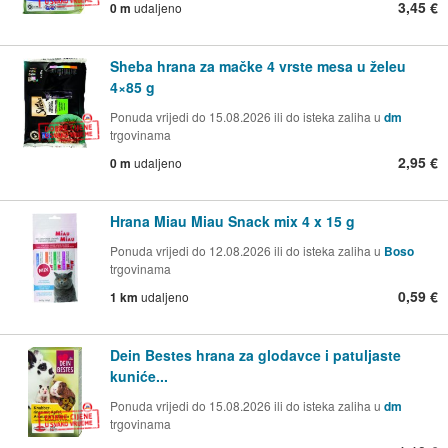
3,45 €
0 m
udaljeno
Sheba hrana za mačke 4 vrste mesa u želeu
4×85 g
Ponuda vrijedi do 15.08.2026 ili do isteka zaliha u
dm
trgovinama
2,95 €
0 m
udaljeno
Hrana Miau Miau Snack mix 4 x 15 g
Ponuda vrijedi do 12.08.2026 ili do isteka zaliha u
Boso
trgovinama
0,59 €
1 km
udaljeno
Dein Bestes hrana za glodavce i patuljaste
kuniće...
Ponuda vrijedi do 15.08.2026 ili do isteka zaliha u
dm
trgovinama