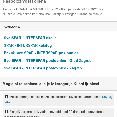
Raspoloživost i cijena
Akcija za HRANA ZA MAČKE FELIX 12 x 85 g je istekla 28.07.2026. Na
Njuškalo katalozima trenutno ima 8 akcije u kategoriji Hrana za mačke.
POVEZANO
Sve SPAR - INTERSPAR akcije
SPAR - INTERSPAR katalog
Prikaži sve SPAR - INTERSPAR poslovnice
Sve SPAR - INTERSPAR poslovnice - Grad Zagreb
Sve SPAR - INTERSPAR poslovnice - Zagreb
Mogla bi te zanimati akcije iz kategorije Kućni ljubimci:
Pozicioniranje na listi može biti određeno različitim parametrima.
Saznaj
više.
* najniža cijena proizvoda u razdoblju od 30 dana prije provođenja
posebnog oblika prodaje.