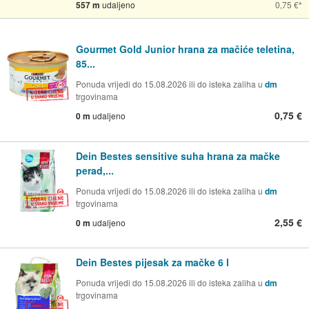
557 m
udaljeno
0,75 €
Gourmet Gold Junior hrana za mačiće teletina,
85...
Ponuda vrijedi do 15.08.2026 ili do isteka zaliha u
dm
trgovinama
0,75 €
0 m
udaljeno
Dein Bestes sensitive suha hrana za mačke
perad,...
Ponuda vrijedi do 15.08.2026 ili do isteka zaliha u
dm
trgovinama
2,55 €
0 m
udaljeno
Dein Bestes pijesak za mačke 6 l
Ponuda vrijedi do 15.08.2026 ili do isteka zaliha u
dm
trgovinama