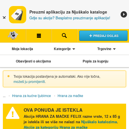
Preuzmi aplikaciju za Njuškalo kataloge
Gdje su akcije? Besplatno preuzimanje aplikacije!
PREDAJ OGLAS
Moja lokacija
Kategorije
Trgovine
Obavijesti o akcijama
Popis za kupnju
Tvoja lokacija postavljena je automatski. Ako nije točna,
možeš ju promijeniti
.
Hrana za kućne ljubimce
Hrana za mačke
OVA PONUDA JE ISTEKLA
Akcija
HRANA ZA MAČKE FELIX razne vrste, 12 x 85 g
je istekla ili se više ne nalazi na
Njuškalo katalozima
.
Akcije za kategoriju Hrana za mačke