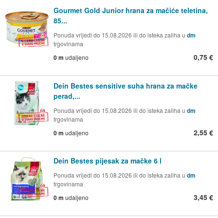
Gourmet Gold Junior hrana za mačiće teletina,
85...
Ponuda vrijedi do 15.08.2026 ili do isteka zaliha u
dm
trgovinama
0,75 €
0 m
udaljeno
Dein Bestes sensitive suha hrana za mačke
perad,...
Ponuda vrijedi do 15.08.2026 ili do isteka zaliha u
dm
trgovinama
2,55 €
0 m
udaljeno
Dein Bestes pijesak za mačke 6 l
Ponuda vrijedi do 15.08.2026 ili do isteka zaliha u
dm
trgovinama
3,45 €
0 m
udaljeno