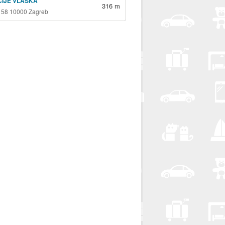
ICIJE VLAŠKA
316 m
 58 10000 Zagreb