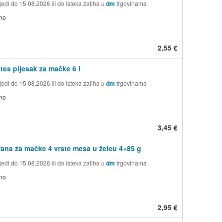
edi do 15.08.2026 ili do isteka zaliha u
dm
trgovinama
no
2,55 €
tes pijesak za mačke 6 l
edi do 15.08.2026 ili do isteka zaliha u
dm
trgovinama
no
3,45 €
ana za mačke 4 vrste mesa u želeu 4×85 g
edi do 15.08.2026 ili do isteka zaliha u
dm
trgovinama
no
2,95 €