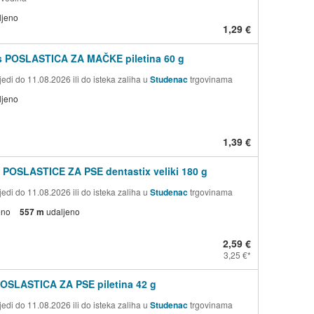
ljeno
1,29 €
s POSLASTICA ZA MAČKE piletina 60 g
edi do 11.08.2026 ili do isteka zaliha u
Studenac
trgovinama
ljeno
1,39 €
 POSLASTICE ZA PSE dentastix veliki 180 g
edi do 11.08.2026 ili do isteka zaliha u
Studenac
trgovinama
eno
557 m
udaljeno
2,59 €
3,25 €
OSLASTICA ZA PSE piletina 42 g
edi do 11.08.2026 ili do isteka zaliha u
Studenac
trgovinama