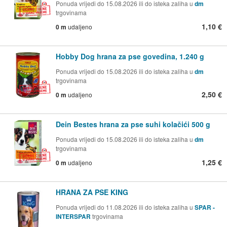
Ponuda vrijedi do 15.08.2026 ili do isteka zaliha u
dm
trgovinama
1,10 €
0 m
udaljeno
Hobby Dog hrana za pse govedina, 1.240 g
Ponuda vrijedi do 15.08.2026 ili do isteka zaliha u
dm
trgovinama
2,50 €
0 m
udaljeno
Dein Bestes hrana za pse suhi kolačići 500 g
Ponuda vrijedi do 15.08.2026 ili do isteka zaliha u
dm
trgovinama
1,25 €
0 m
udaljeno
HRANA ZA PSE KING
Ponuda vrijedi do 11.08.2026 ili do isteka zaliha u
SPAR -
INTERSPAR
trgovinama