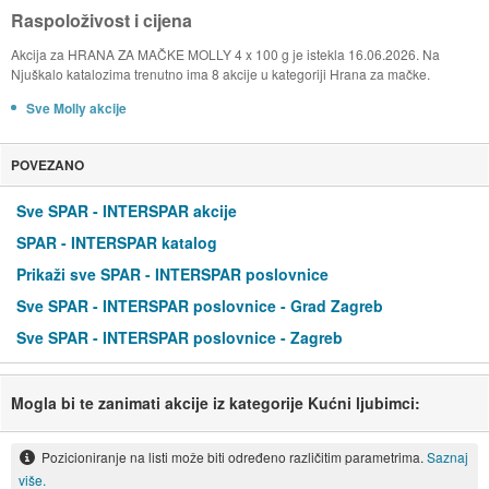
Raspoloživost i cijena
Akcija za HRANA ZA MAČKE MOLLY 4 x 100 g je istekla 16.06.2026. Na
Njuškalo katalozima trenutno ima 8 akcije u kategoriji Hrana za mačke.
Sve Molly akcije
POVEZANO
Sve SPAR - INTERSPAR akcije
SPAR - INTERSPAR katalog
Prikaži sve SPAR - INTERSPAR poslovnice
Sve SPAR - INTERSPAR poslovnice - Grad Zagreb
Sve SPAR - INTERSPAR poslovnice - Zagreb
Mogla bi te zanimati akcije iz kategorije Kućni ljubimci:
Pozicioniranje na listi može biti određeno različitim parametrima.
Saznaj
više.