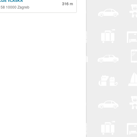
ICIJE VLAŠKA
316 m
 58 10000 Zagreb