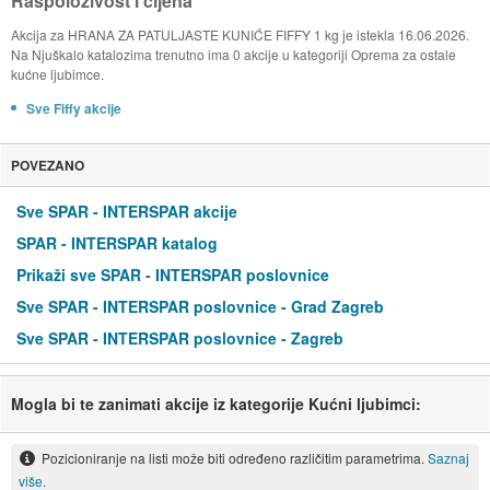
Raspoloživost i cijena
Akcija za HRANA ZA PATULJASTE KUNIĆE FIFFY 1 kg je istekla 16.06.2026.
Na Njuškalo katalozima trenutno ima 0 akcije u kategoriji Oprema za ostale
kućne ljubimce.
Sve Fiffy akcije
POVEZANO
Sve SPAR - INTERSPAR akcije
SPAR - INTERSPAR katalog
Prikaži sve SPAR - INTERSPAR poslovnice
Sve SPAR - INTERSPAR poslovnice - Grad Zagreb
Sve SPAR - INTERSPAR poslovnice - Zagreb
Mogla bi te zanimati akcije iz kategorije Kućni ljubimci:
Pozicioniranje na listi može biti određeno različitim parametrima.
Saznaj
više.