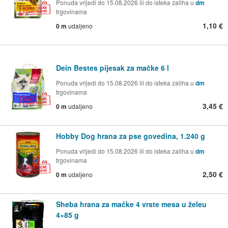
Ponuda vrijedi do 15.08.2026 ili do isteka zaliha u
dm
trgovinama
1,10 €
0 m
udaljeno
Dein Bestes pijesak za mačke 6 l
Ponuda vrijedi do 15.08.2026 ili do isteka zaliha u
dm
trgovinama
3,45 €
0 m
udaljeno
Hobby Dog hrana za pse govedina, 1.240 g
Ponuda vrijedi do 15.08.2026 ili do isteka zaliha u
dm
trgovinama
2,50 €
0 m
udaljeno
Sheba hrana za mačke 4 vrste mesa u želeu
4×85 g