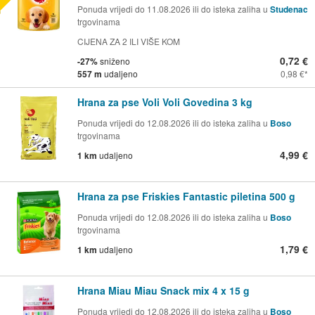
Ponuda vrijedi do 11.08.2026 ili do isteka zaliha u
Studenac
trgovinama
CIJENA ZA 2 ILI VIŠE KOM
0,72 €
-27%
sniženo
557 m
udaljeno
0,98 €
Hrana za pse Voli Voli Govedina 3 kg
Ponuda vrijedi do 12.08.2026 ili do isteka zaliha u
Boso
trgovinama
4,99 €
1 km
udaljeno
Hrana za pse Friskies Fantastic piletina 500 g
Ponuda vrijedi do 12.08.2026 ili do isteka zaliha u
Boso
trgovinama
1,79 €
1 km
udaljeno
Hrana Miau Miau Snack mix 4 x 15 g
Ponuda vrijedi do 12.08.2026 ili do isteka zaliha u
Boso