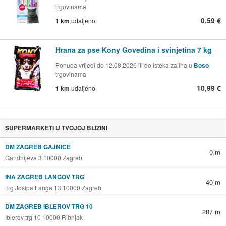
trgovinama
0,59 €
1 km
udaljeno
Hrana za pse Kony Govedina i svinjetina 7 kg
Ponuda vrijedi do 12.08.2026 ili do isteka zaliha u
Boso
trgovinama
10,99 €
1 km
udaljeno
SUPERMARKETI U TVOJOJ BLIZINI
DM ZAGREB GAJNICE
0 m
Gandhijeva 3 10000 Zagreb
INA ZAGREB LANGOV TRG
40 m
Trg Josipa Langa 13 10000 Zagreb
DM ZAGREB IBLEROV TRG 10
287 m
Iblerov trg 10 10000 Ribnjak