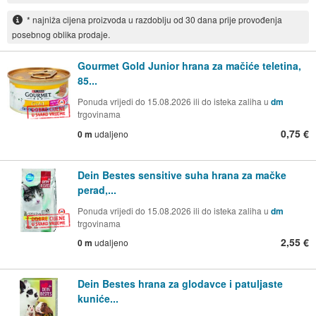
* najniža cijena proizvoda u razdoblju od 30 dana prije provođenja
posebnog oblika prodaje.
Gourmet Gold Junior hrana za mačiće teletina,
85...
Ponuda vrijedi do 15.08.2026 ili do isteka zaliha u
dm
trgovinama
0,75 €
0 m
udaljeno
Dein Bestes sensitive suha hrana za mačke
perad,...
Ponuda vrijedi do 15.08.2026 ili do isteka zaliha u
dm
trgovinama
2,55 €
0 m
udaljeno
Dein Bestes hrana za glodavce i patuljaste
kuniće...