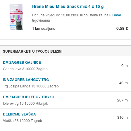
Hrana Miau Miau Snack mix 4 x 15 g
Ponuda vrijedi do 12.08.2026 ili do isteka zaliha u
Boso
trgovinama
0,59 €
1 km
udaljeno
SUPERMARKETI U TVOJOJ BLIZINI
DM ZAGREB GAJNICE
0 m
Gandhijeva 3 10000 Zagreb
INA ZAGREB LANGOV TRG
40 m
Trg Josipa Langa 13 10000 Zagreb
DM ZAGREB IBLEROV TRG 10
287 m
Iblerov trg 10 10000 Ribnjak
DELIIICIJE VLAŠKA
316 m
Vlaška 58 10000 Zagreb