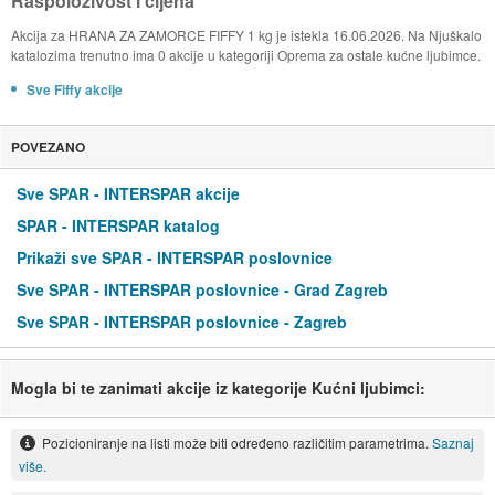
Raspoloživost i cijena
Akcija za HRANA ZA ZAMORCE FIFFY 1 kg je istekla 16.06.2026. Na Njuškalo
katalozima trenutno ima 0 akcije u kategoriji Oprema za ostale kućne ljubimce.
Sve Fiffy akcije
POVEZANO
Sve SPAR - INTERSPAR akcije
SPAR - INTERSPAR katalog
Prikaži sve SPAR - INTERSPAR poslovnice
Sve SPAR - INTERSPAR poslovnice - Grad Zagreb
Sve SPAR - INTERSPAR poslovnice - Zagreb
Mogla bi te zanimati akcije iz kategorije Kućni ljubimci:
Pozicioniranje na listi može biti određeno različitim parametrima.
Saznaj
više.