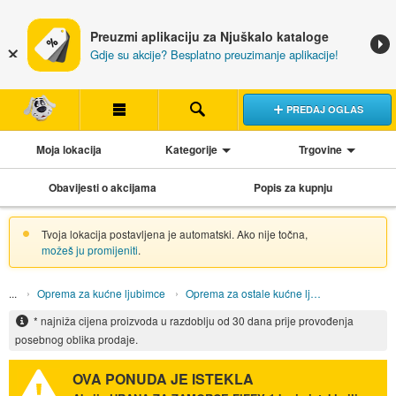
Preuzmi aplikaciju za Njuškalo kataloge
Gdje su akcije? Besplatno preuzimanje aplikacije!
PREDAJ OGLAS
Moja lokacija
Kategorije
Trgovine
Obavijesti o akcijama
Popis za kupnju
Tvoja lokacija postavljena je automatski. Ako nije točna,
možeš ju promijeniti
.
Oprema za kućne ljubimce
Oprema za ostale kućne ljubimce
* najniža cijena proizvoda u razdoblju od 30 dana prije provođenja
posebnog oblika prodaje.
OVA PONUDA JE ISTEKLA