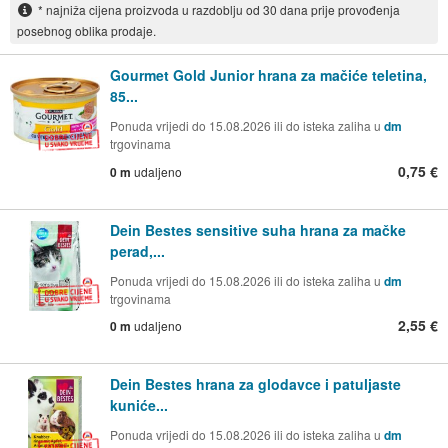
* najniža cijena proizvoda u razdoblju od 30 dana prije provođenja
posebnog oblika prodaje.
Gourmet Gold Junior hrana za mačiće teletina,
85...
Ponuda vrijedi do 15.08.2026 ili do isteka zaliha u
dm
trgovinama
0,75 €
0 m
udaljeno
Dein Bestes sensitive suha hrana za mačke
perad,...
Ponuda vrijedi do 15.08.2026 ili do isteka zaliha u
dm
trgovinama
2,55 €
0 m
udaljeno
Dein Bestes hrana za glodavce i patuljaste
kuniće...
Ponuda vrijedi do 15.08.2026 ili do isteka zaliha u
dm