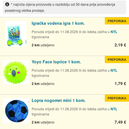
* najniža cijena proizvoda u razdoblju od 30 dana prije provođenja
posebnog oblika prodaje.
PREPORUKA
Igračka vodena igra 1 kom.
Ponuda vrijedi do 11.08.2026 ili do isteka zaliha u
NTL
trgovinama
2,19 €
2 km
udaljeno
PREPORUKA
Yoyo Face loptice 1 kom.
Ponuda vrijedi do 11.08.2026 ili do isteka zaliha u
NTL
trgovinama
1,79 €
2 km
udaljeno
PREPORUKA
Lopta nogomet mini 1 kom.
Ponuda vrijedi do 11.08.2026 ili do isteka zaliha u
NTL
trgovinama
7,49 €
2 km
udaljeno