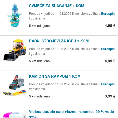
CVIJEĆE ZA SLAGANJE 1 KOM
Ponuda vrijedi do 11.08.2026 ili do isteka zaliha u
Eurospin
trgovinama
4,99 €
5 km
udaljeno
RADNI STROJEVI ZA IGRU 1 KOM
Ponuda vrijedi do 11.08.2026 ili do isteka zaliha u
Eurospin
trgovinama
4,99 €
5 km
udaljeno
KAMION SA RAMPOM 1 KOM
Ponuda vrijedi do 11.08.2026 ili do isteka zaliha u
Eurospin
trgovinama
3,99 €
5 km
udaljeno
Violeta double care vlažne maramice 99 % voda
3x56...