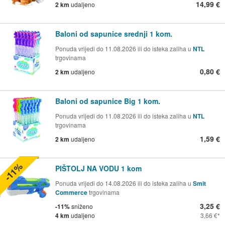
14,99 €
2 km
udaljeno
Baloni od sapunice srednji 1 kom.
Ponuda vrijedi do 11.08.2026 ili do isteka zaliha u
NTL
trgovinama
0,80 €
2 km
udaljeno
Baloni od sapunice Big 1 kom.
Ponuda vrijedi do 11.08.2026 ili do isteka zaliha u
NTL
trgovinama
1,59 €
2 km
udaljeno
-11%
PIŠTOLJ NA VODU 1 kom
Ponuda vrijedi do 14.08.2026 ili do isteka zaliha u
Smit
Commerce
trgovinama
3,25 €
-11%
sniženo
4 km
udaljeno
3,66 €