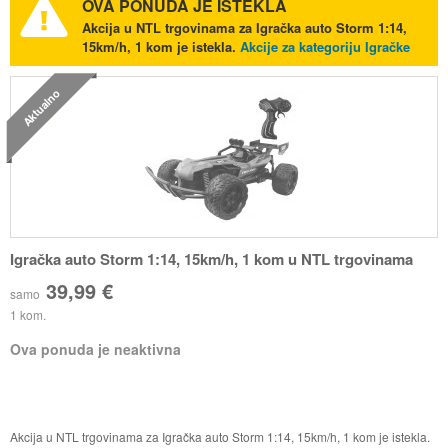
OVA PONUDA JE ISTEKLA
Akcija u NTL trgovinama za Igračka auto Storm 1:14,
15km/h, 1 kom je istekla.
Akcije za kategoriju Igračke
Aktualno
Igračka auto Storm 1:14, 15km/h, 1 kom u NTL trgovinama
39,99 €
samo
1 kom.
Ova ponuda je neaktivna
Akcija u NTL trgovinama za Igračka auto Storm 1:14, 15km/h, 1 kom je istekla.