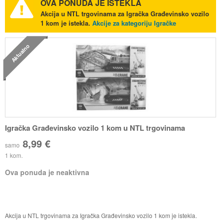
OVA PONUDA JE ISTEKLA
Akcija u NTL trgovinama za Igračka Građevinsko vozilo
1 kom je istekla.
Akcije za kategoriju Igračke
Aktualno
Igračka Građevinsko vozilo 1 kom u NTL trgovinama
8,99 €
samo
1 kom.
Ova ponuda je neaktivna
Akcija u NTL trgovinama za Igračka Građevinsko vozilo 1 kom je istekla.