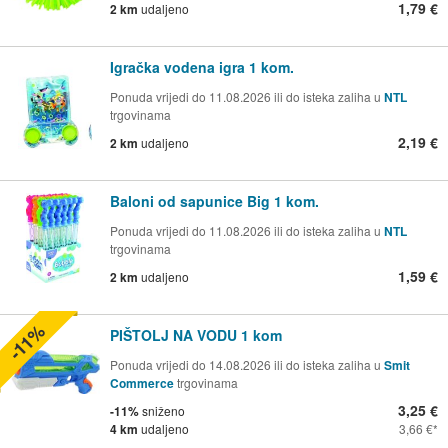
1,79 €
2 km
udaljeno
Igračka vodena igra 1 kom.
Ponuda vrijedi do 11.08.2026 ili do isteka zaliha u
NTL
trgovinama
2,19 €
2 km
udaljeno
Baloni od sapunice Big 1 kom.
Ponuda vrijedi do 11.08.2026 ili do isteka zaliha u
NTL
trgovinama
1,59 €
2 km
udaljeno
-11%
PIŠTOLJ NA VODU 1 kom
Ponuda vrijedi do 14.08.2026 ili do isteka zaliha u
Smit
Commerce
trgovinama
3,25 €
-11%
sniženo
4 km
udaljeno
3,66 €