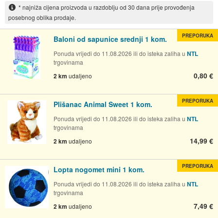
* najniža cijena proizvoda u razdoblju od 30 dana prije provođenja
posebnog oblika prodaje.
PREPORUKA
Baloni od sapunice srednji 1 kom.
Ponuda vrijedi do 11.08.2026 ili do isteka zaliha u
NTL
trgovinama
0,80 €
2 km
udaljeno
PREPORUKA
Plišanac Animal Sweet 1 kom.
Ponuda vrijedi do 11.08.2026 ili do isteka zaliha u
NTL
trgovinama
14,99 €
2 km
udaljeno
PREPORUKA
Lopta nogomet mini 1 kom.
Ponuda vrijedi do 11.08.2026 ili do isteka zaliha u
NTL
trgovinama
7,49 €
2 km
udaljeno