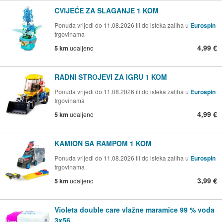
CVIJEĆE ZA SLAGANJE 1 KOM
Ponuda vrijedi do 11.08.2026 ili do isteka zaliha u
Eurospin
trgovinama
4,99 €
5 km
udaljeno
RADNI STROJEVI ZA IGRU 1 KOM
Ponuda vrijedi do 11.08.2026 ili do isteka zaliha u
Eurospin
trgovinama
4,99 €
5 km
udaljeno
KAMION SA RAMPOM 1 KOM
Ponuda vrijedi do 11.08.2026 ili do isteka zaliha u
Eurospin
trgovinama
3,99 €
5 km
udaljeno
Violeta double care vlažne maramice 99 % voda
3x56...