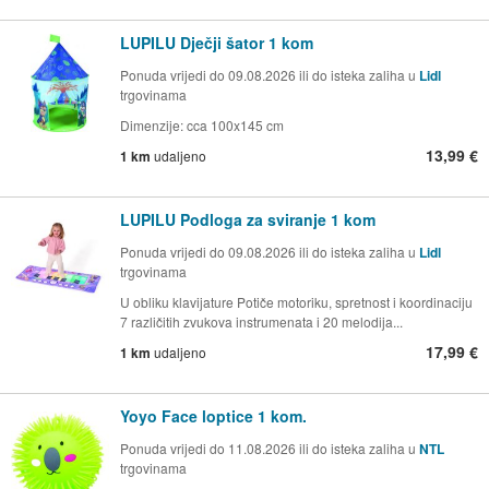
LUPILU Dječji šator 1 kom
Ponuda vrijedi do 09.08.2026 ili do isteka zaliha u
Lidl
trgovinama
Dimenzije: cca 100x145 cm
13,99 €
1 km
udaljeno
LUPILU Podloga za sviranje 1 kom
Ponuda vrijedi do 09.08.2026 ili do isteka zaliha u
Lidl
trgovinama
U obliku klavijature Potiče motoriku, spretnost i koordinaciju
7 različitih zvukova instrumenata i 20 melodija...
17,99 €
1 km
udaljeno
Yoyo Face loptice 1 kom.
Ponuda vrijedi do 11.08.2026 ili do isteka zaliha u
NTL
trgovinama