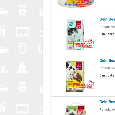
Dein Bes
Ponuda vrij
0 m
udalje
Dein Bes
Ponuda vrij
0 m
udalje
Dein Bes
Ponuda vrij