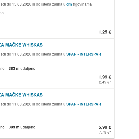
edi do 15.08.2026 ili do isteka zaliha u
dm
trgovinama
no
1,25 €
ZA MAČKE WHISKAS
edi do 11.08.2026 ili do isteka zaliha u
SPAR - INTERSPAR
a
eno
383 m
udaljeno
1,99 €
2,49 €
ZA MAČKE WHISKAS
edi do 11.08.2026 ili do isteka zaliha u
SPAR - INTERSPAR
a
5,99 €
eno
383 m
udaljeno
7,79 €