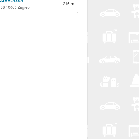
ICIJE VLAŠKA
316 m
 58 10000 Zagreb