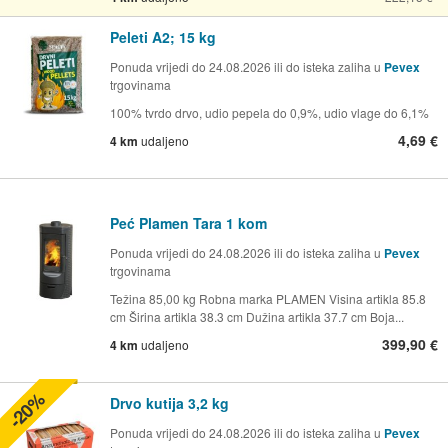
Peleti A2; 15 kg
Ponuda vrijedi do 24.08.2026 ili do isteka zaliha u
Pevex
trgovinama
100% tvrdo drvo, udio pepela do 0,9%, udio vlage do 6,1%
4,69 €
4 km
udaljeno
Peć Plamen Tara 1 kom
Ponuda vrijedi do 24.08.2026 ili do isteka zaliha u
Pevex
trgovinama
Težina 85,00 kg Robna marka PLAMEN Visina artikla 85.8
cm Širina artikla 38.3 cm Dužina artikla 37.7 cm Boja...
399,90 €
4 km
udaljeno
-20%
Drvo kutija 3,2 kg
Ponuda vrijedi do 24.08.2026 ili do isteka zaliha u
Pevex