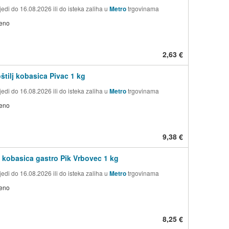
edi do 16.08.2026 ili do isteka zaliha u
Metro
trgovinama
jeno
2,63 €
oštilj kobasica Pivac 1 kg
edi do 16.08.2026 ili do isteka zaliha u
Metro
trgovinama
jeno
9,38 €
 kobasica gastro Pik Vrbovec 1 kg
edi do 16.08.2026 ili do isteka zaliha u
Metro
trgovinama
jeno
8,25 €