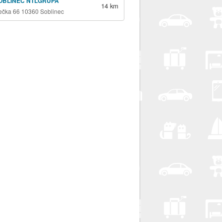
OBLINEC NTLGRUPA
14 km
ečka 66 10360 Soblinec