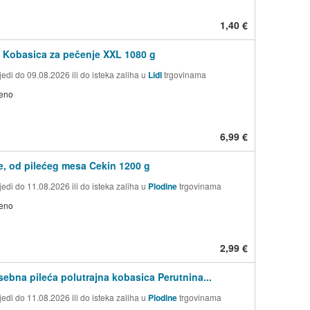
1,40 €
Kobasica za pečenje XXL 1080 g
edi do 09.08.2026 ili do isteka zaliha u
Lidl
trgovinama
jeno
6,99 €
, od pilećeg mesa Cekin 1200 g
edi do 11.08.2026 ili do isteka zaliha u
Plodine
trgovinama
jeno
2,99 €
sebna pileća polutrajna kobasica Perutnina...
edi do 11.08.2026 ili do isteka zaliha u
Plodine
trgovinama