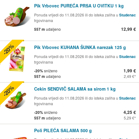
Pik Vrbovec PUREĆA PRSA U OVITKU 1 kg
Ponuda vrijedi do 11.08.2026 ili do isteka zaliha u
Studenac
trgovinama
12,99 €
557 m
udaljeno
-20%
Pik Vrbovec KUHANA ŠUNKA narezak 125 g
Ponuda vrijedi do 11.08.2026 ili do isteka zaliha u
Studenac
trgovinama
1,99 €
-20%
sniženo
557 m
udaljeno
2,49 €
-20%
Cekin SENDVIČ SALAMA sa sirom 1 kg
Ponuda vrijedi do 11.08.2026 ili do isteka zaliha u
Studenac
trgovinama
4,25 €
-20%
sniženo
557 m
udaljeno
5,29 €
Poli PILEĆA SALAMA 500 g