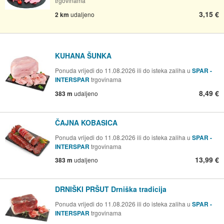
trgovinama
3,15 €
2 km
udaljeno
KUHANA ŠUNKA
Ponuda vrijedi do 11.08.2026 ili do isteka zaliha u
SPAR -
INTERSPAR
trgovinama
8,49 €
383 m
udaljeno
ČAJNA KOBASICA
Ponuda vrijedi do 11.08.2026 ili do isteka zaliha u
SPAR -
INTERSPAR
trgovinama
13,99 €
383 m
udaljeno
DRNIŠKI PRŠUT Drniška tradicija
Ponuda vrijedi do 11.08.2026 ili do isteka zaliha u
SPAR -
INTERSPAR
trgovinama