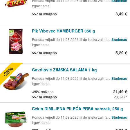
Ponuda vrijedi do 11.08.2026 ili do isteka zaliha u
Studenac
trgovinama
3,49 €
557 m
udaljeno
Pik Vrbovec HAMBURGER 350 g
Ponuda vrijedi do 11.08.2026 ili do isteka zaliha u
Studenac
trgovinama
5,29 €
557 m
udaljeno
-25%
Gavrilović ZIMSKA SALAMA 1 kg
Ponuda vrijedi do 11.08.2026 ili do isteka zaliha u
Studenac
trgovinama
21,49 €
-25%
sniženo
557 m
udaljeno
28,59 €
Cekin DIMLJENA PILEĆA PRSA narezak, 250 g
Ponuda vrijedi do 11.08.2026 ili do isteka zaliha u
Studenac
trgovinama