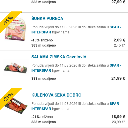
27,99 €
383 m
udaljeno
-15%
ŠUNKA PUREĆA
Ponuda vrijedi do 11.08.2026 ili do isteka zaliha u
SPAR -
INTERSPAR
trgovinama
2,09 €
-15%
sniženo
383 m
udaljeno
2,45 €
SALAMA ZIMSKA Gavrilović
Ponuda vrijedi do 11.08.2026 ili do isteka zaliha u
SPAR -
INTERSPAR
trgovinama
21,99 €
383 m
udaljeno
-21%
KULENOVA SEKA DOBRO
Ponuda vrijedi do 11.08.2026 ili do isteka zaliha u
SPAR -
INTERSPAR
trgovinama
18,99 €
-21%
sniženo
383 m
udaljeno
23,99 €