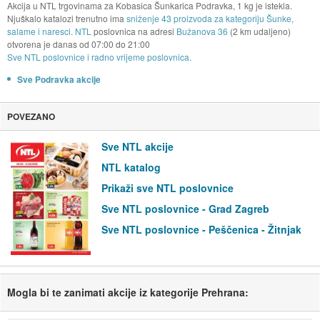
Akcija u NTL trgovinama za Kobasica Šunkarica Podravka, 1 kg je istekla.
Njuškalo katalozi trenutno ima
sniženje 43 proizvoda za kategoriju Šunke,
salame i naresci
.
NTL
poslovnica na adresi
Bužanova 36
(2 km udaljeno)
otvorena je danas od
07:00
do
21:00
Sve NTL poslovnice i radno vrijeme poslovnica.
Sve Podravka akcije
POVEZANO
Sve NTL akcije
NTL katalog
Prikaži sve NTL poslovnice
Sve NTL poslovnice - Grad Zagreb
Sve NTL poslovnice - Peščenica - Žitnjak
Mogla bi te zanimati akcije iz kategorije Prehrana: