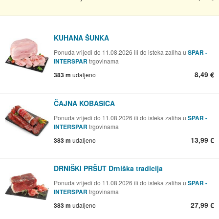
KUHANA ŠUNKA
Ponuda vrijedi do 11.08.2026 ili do isteka zaliha u
SPAR -
INTERSPAR
trgovinama
8,49 €
383 m
udaljeno
ČAJNA KOBASICA
Ponuda vrijedi do 11.08.2026 ili do isteka zaliha u
SPAR -
INTERSPAR
trgovinama
13,99 €
383 m
udaljeno
DRNIŠKI PRŠUT Drniška tradicija
Ponuda vrijedi do 11.08.2026 ili do isteka zaliha u
SPAR -
INTERSPAR
trgovinama
27,99 €
383 m
udaljeno