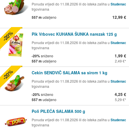
Ponuda vrijedi do 11.08.2026 ili do isteka zaliha u
Studenac
trgovinama
12,99 €
557 m
udaljeno
-20%
Pik Vrbovec KUHANA ŠUNKA narezak 125 g
Ponuda vrijedi do 11.08.2026 ili do isteka zaliha u
Studenac
trgovinama
1,99 €
-20%
sniženo
557 m
udaljeno
2,49 €
-20%
Cekin SENDVIČ SALAMA sa sirom 1 kg
Ponuda vrijedi do 11.08.2026 ili do isteka zaliha u
Studenac
trgovinama
4,25 €
-20%
sniženo
557 m
udaljeno
5,29 €
Poli PILEĆA SALAMA 500 g
Ponuda vrijedi do 11.08.2026 ili do isteka zaliha u
Studenac
trgovinama