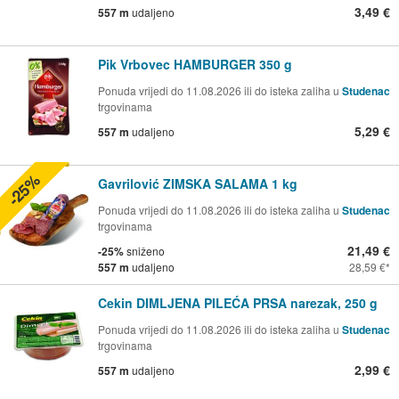
3,49 €
557 m
udaljeno
Pik Vrbovec HAMBURGER 350 g
Ponuda vrijedi do 11.08.2026 ili do isteka zaliha u
Studenac
trgovinama
5,29 €
557 m
udaljeno
-25%
Gavrilović ZIMSKA SALAMA 1 kg
Ponuda vrijedi do 11.08.2026 ili do isteka zaliha u
Studenac
trgovinama
21,49 €
-25%
sniženo
557 m
udaljeno
28,59 €
Cekin DIMLJENA PILEĆA PRSA narezak, 250 g
Ponuda vrijedi do 11.08.2026 ili do isteka zaliha u
Studenac
trgovinama
2,99 €
557 m
udaljeno