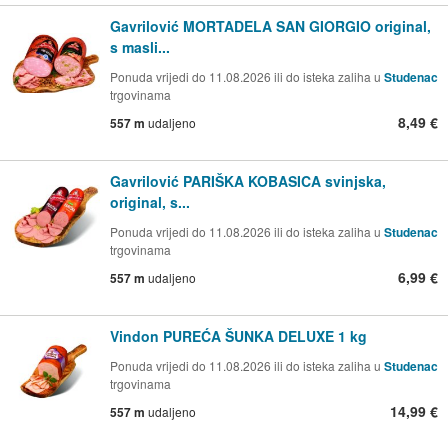
Gavrilović MORTADELA SAN GIORGIO original,
s masli...
Ponuda vrijedi do 11.08.2026 ili do isteka zaliha u
Studenac
trgovinama
8,49 €
557 m
udaljeno
Gavrilović PARIŠKA KOBASICA svinjska,
original, s...
Ponuda vrijedi do 11.08.2026 ili do isteka zaliha u
Studenac
trgovinama
6,99 €
557 m
udaljeno
Vindon PUREĆA ŠUNKA DELUXE 1 kg
Ponuda vrijedi do 11.08.2026 ili do isteka zaliha u
Studenac
trgovinama
14,99 €
557 m
udaljeno