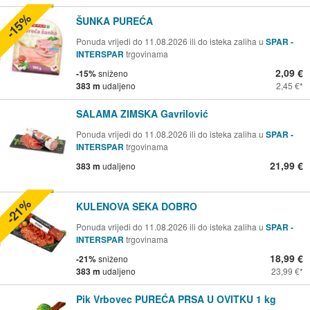
-15%
ŠUNKA PUREĆA
Ponuda vrijedi do 11.08.2026 ili do isteka zaliha u
SPAR -
INTERSPAR
trgovinama
2,09 €
-15%
sniženo
383 m
udaljeno
2,45 €
SALAMA ZIMSKA Gavrilović
Ponuda vrijedi do 11.08.2026 ili do isteka zaliha u
SPAR -
INTERSPAR
trgovinama
21,99 €
383 m
udaljeno
-21%
KULENOVA SEKA DOBRO
Ponuda vrijedi do 11.08.2026 ili do isteka zaliha u
SPAR -
INTERSPAR
trgovinama
18,99 €
-21%
sniženo
383 m
udaljeno
23,99 €
Pik Vrbovec PUREĆA PRSA U OVITKU 1 kg