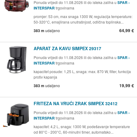
Ponuda vrijedi do 11.08.2026 ili do isteka zaliha u
SPAR -
INTERSPAR
trgovinama
promjer: 53 cm, max snaga 1300 W, regulacija temperature:
50-320°C, emajlirana unutrašnjost, odlična toplinska...
64,99 €
383 m
udaljeno
APARAT ZA KAVU SIMPEX 29317
Ponuda vrijedi do 11.08.2026 ili do isteka zaliha u
SPAR -
INTERSPAR
trgovinama
kapacitet posude: 1,25 L, snaga: max. 870 W, filter, funkcija
protiv kapanja
19,99 €
383 m
udaljeno
FRITEZA NA VRUĆI ZRAK SIMPEX 32412
Ponuda vrijedi do 11.08.2026 ili do isteka zaliha u
SPAR -
INTERSPAR
trgovinama
kapacitet: 4,2 L, snaga: 1300 W, podešavanje temperature
od 80°C - 200°C, 60-minutni timer, automatsko...