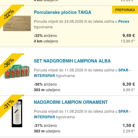
-32%
PREPORUKA
Porculanske pločice TAIGA
Ponuda vrijedi do 24.08.2026 ili do isteka zaliha u
Pevex
trgovinama
9,49 €
-32%
sniženo
4 km
udaljeno
13,99 €
-36%
SET NADGROBNIH LAMPIONA ALBA
Ponuda vrijedi do 11.08.2026 ili do isteka zaliha u
SPAR -
INTERSPAR
trgovinama
6,39 €
-36%
sniženo
383 m
udaljeno
9,99 €
-31%
NADGROBNI LAMPION ORNAMENT
Ponuda vrijedi do 11.08.2026 ili do isteka zaliha u
SPAR -
INTERSPAR
trgovinama
1,59 €
-31%
sniženo
383 m
udaljeno
2,29 €