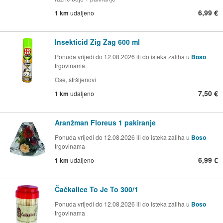
6,99 €
1 km
udaljeno
Insekticid Zig Zag 600 ml
Ponuda vrijedi do 12.08.2026 ili do isteka zaliha u
Boso
trgovinama
Ose, stršljenovi
7,50 €
1 km
udaljeno
Aranžman Floreus 1 pakiranje
Ponuda vrijedi do 12.08.2026 ili do isteka zaliha u
Boso
trgovinama
6,99 €
1 km
udaljeno
Čačkalice To Je To 300/1
Ponuda vrijedi do 12.08.2026 ili do isteka zaliha u
Boso
trgovinama