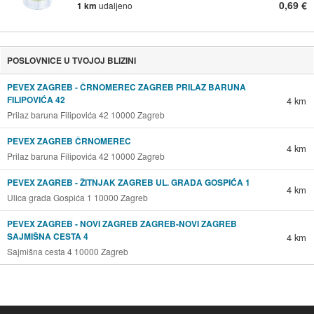
0,69 €
1 km
udaljeno
POSLOVNICE U TVOJOJ BLIZINI
PEVEX ZAGREB - ČRNOMEREC ZAGREB PRILAZ BARUNA
FILIPOVIĆA 42
4 km
Prilaz baruna Filipovića 42 10000 Zagreb
PEVEX ZAGREB ČRNOMEREC
4 km
Prilaz baruna Filipovića 42 10000 Zagreb
PEVEX ZAGREB - ŽITNJAK ZAGREB UL. GRADA GOSPIĆA 1
4 km
Ulica grada Gospića 1 10000 Zagreb
PEVEX ZAGREB - NOVI ZAGREB ZAGREB-NOVI ZAGREB
SAJMIŠNA CESTA 4
4 km
Sajmišna cesta 4 10000 Zagreb