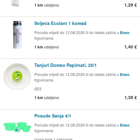
1,29 €
1 km
udaljeno
Svijeća Ecolant 1 komad
Ponuda vrijedi do 12.08.2026 ili do isteka zaliha u
Boso
trgovinama
1,40 €
1 km
udaljeno
Tanjuri Domeo Papirnati, 25/1
Ponuda vrijedi do 12.08.2026 ili do isteka zaliha u
Boso
trgovinama
Ø23
1,39 €
1 km
udaljeno
Posude Sanja 4/1
Ponuda vrijedi do 12.08.2026 ili do isteka zaliha u
Boso
trgovinama
razne boje 1 pakiranje