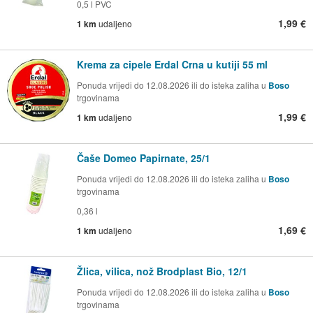
0,5 l PVC
1,99 €
1 km
udaljeno
Krema za cipele Erdal Crna u kutiji 55 ml
Ponuda vrijedi do 12.08.2026 ili do isteka zaliha u
Boso
trgovinama
1,99 €
1 km
udaljeno
Čaše Domeo Papirnate, 25/1
Ponuda vrijedi do 12.08.2026 ili do isteka zaliha u
Boso
trgovinama
0,36 l
1,69 €
1 km
udaljeno
Žlica, vilica, nož Brodplast Bio, 12/1
Ponuda vrijedi do 12.08.2026 ili do isteka zaliha u
Boso
trgovinama