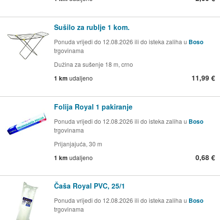
Sušilo za rublje 1 kom.
Ponuda vrijedi do 12.08.2026 ili do isteka zaliha u
Boso
trgovinama
Dužina za sušenje 18 m, crno
11,99 €
1 km
udaljeno
Folija Royal 1 pakiranje
Ponuda vrijedi do 12.08.2026 ili do isteka zaliha u
Boso
trgovinama
Prijanjajuća, 30 m
0,68 €
1 km
udaljeno
Čaša Royal PVC, 25/1
Ponuda vrijedi do 12.08.2026 ili do isteka zaliha u
Boso
trgovinama