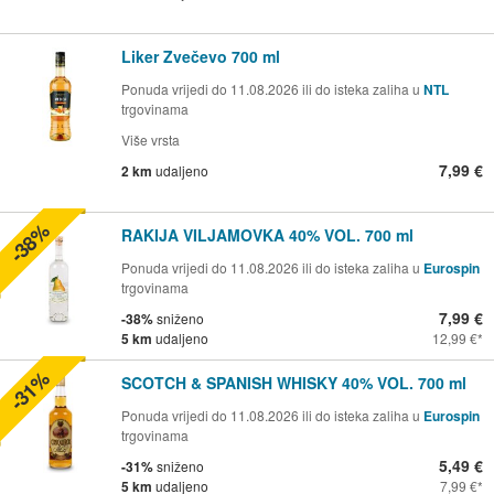
Liker Zvečevo 700 ml
Ponuda vrijedi do 11.08.2026 ili do isteka zaliha u
NTL
trgovinama
Više vrsta
7,99 €
2 km
udaljeno
-38%
RAKIJA VILJAMOVKA 40% VOL. 700 ml
Ponuda vrijedi do 11.08.2026 ili do isteka zaliha u
Eurospin
trgovinama
7,99 €
-38%
sniženo
5 km
udaljeno
12,99 €
-31%
SCOTCH & SPANISH WHISKY 40% VOL. 700 ml
Ponuda vrijedi do 11.08.2026 ili do isteka zaliha u
Eurospin
trgovinama
5,49 €
-31%
sniženo
5 km
udaljeno
7,99 €