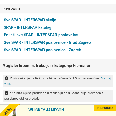
POVEZANO
Sve SPAR - INTERSPAR akcije
SPAR - INTERSPAR katalog
Prikaži sve SPAR - INTERSPAR poslovnice
Sve SPAR - INTERSPAR poslovnice - Grad Zagreb
Sve SPAR - INTERSPAR poslovnice - Zagreb
Mogla bi te zanimati akcije iz kategorije Prehrana:
Pozicioniranje na listi može biti određeno različitim parametrima.
Saznaj
više.
* najniža cijena proizvoda u razdoblju od 30 dana prije provođenja
posebnog oblika prodaje.
-21%
PREPORUKA
WHISKEY JAMESON