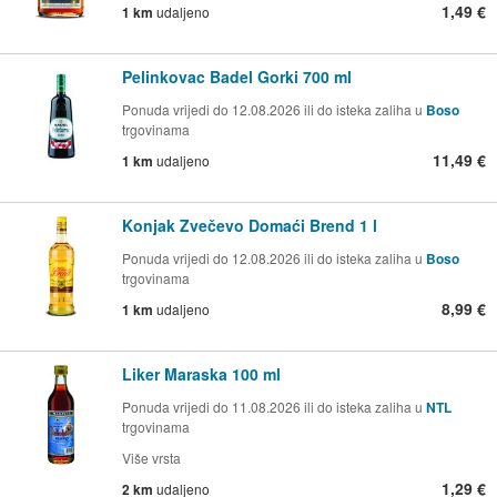
1,49 €
1 km
udaljeno
Pelinkovac Badel Gorki 700 ml
Ponuda vrijedi do 12.08.2026 ili do isteka zaliha u
Boso
trgovinama
11,49 €
1 km
udaljeno
Konjak Zvečevo Domaći Brend 1 l
Ponuda vrijedi do 12.08.2026 ili do isteka zaliha u
Boso
trgovinama
8,99 €
1 km
udaljeno
Liker Maraska 100 ml
Ponuda vrijedi do 11.08.2026 ili do isteka zaliha u
NTL
trgovinama
Više vrsta
1,29 €
2 km
udaljeno