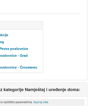
kcije
log
 Pevex poslovnice
poslovnice - Grad
poslovnice - Črnomerec
 iz kategorije Namještaj i uređenje doma:
eno različitim parametrima.
Saznaj više.