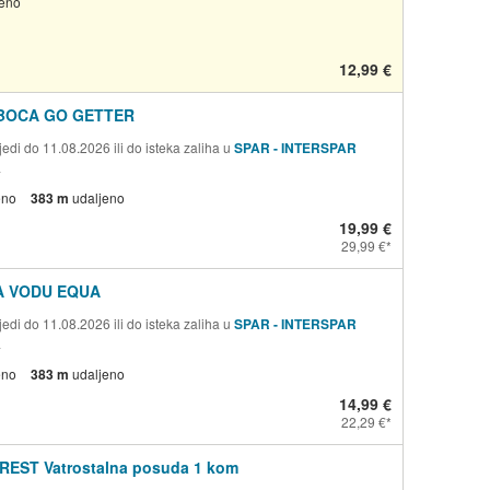
jeno
12,99 €
BOCA GO GETTER
edi do 11.08.2026 ili do isteka zaliha u
SPAR - INTERSPAR
a
eno
383 m
udaljeno
19,99 €
29,99 €
A VODU EQUA
edi do 11.08.2026 ili do isteka zaliha u
SPAR - INTERSPAR
a
eno
383 m
udaljeno
14,99 €
22,29 €
REST Vatrostalna posuda 1 kom