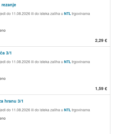
 rezanje
edi do 11.08.2026 ili do isteka zaliha u
NTL
trgovinama
jeno
2,29 €
ča 3/1
edi do 11.08.2026 ili do isteka zaliha u
NTL
trgovinama
jeno
1,59 €
a hranu 3/1
edi do 11.08.2026 ili do isteka zaliha u
NTL
trgovinama
jeno