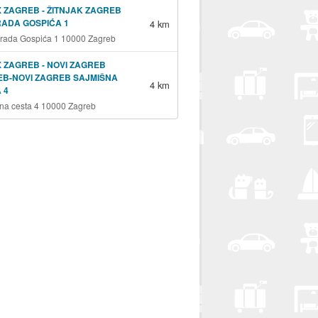
 ZAGREB - ŽITNJAK ZAGREB
RADA GOSPIĆA 1
4 km
grada Gospića 1 10000 Zagreb
 ZAGREB - NOVI ZAGREB
B-NOVI ZAGREB SAJMIŠNA
4 km
 4
na cesta 4 10000 Zagreb