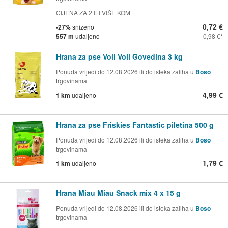
CIJENA ZA 2 ILI VIŠE KOM
0,72 €
-27%
sniženo
557 m
udaljeno
0,98 €
Hrana za pse Voli Voli Govedina 3 kg
Ponuda vrijedi do 12.08.2026 ili do isteka zaliha u
Boso
trgovinama
4,99 €
1 km
udaljeno
Hrana za pse Friskies Fantastic piletina 500 g
Ponuda vrijedi do 12.08.2026 ili do isteka zaliha u
Boso
trgovinama
1,79 €
1 km
udaljeno
Hrana Miau Miau Snack mix 4 x 15 g
Ponuda vrijedi do 12.08.2026 ili do isteka zaliha u
Boso
trgovinama