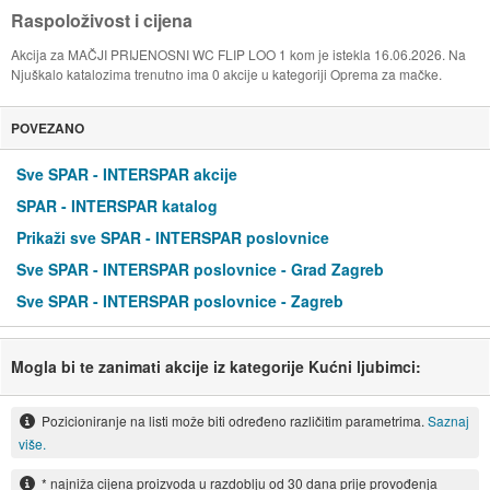
Raspoloživost i cijena
Akcija za MAČJI PRIJENOSNI WC FLIP LOO 1 kom je istekla 16.06.2026. Na
Njuškalo katalozima trenutno ima 0 akcije u kategoriji Oprema za mačke.
POVEZANO
Sve SPAR - INTERSPAR akcije
SPAR - INTERSPAR katalog
Prikaži sve SPAR - INTERSPAR poslovnice
Sve SPAR - INTERSPAR poslovnice - Grad Zagreb
Sve SPAR - INTERSPAR poslovnice - Zagreb
Mogla bi te zanimati akcije iz kategorije Kućni ljubimci:
Pozicioniranje na listi može biti određeno različitim parametrima.
Saznaj
više.
* najniža cijena proizvoda u razdoblju od 30 dana prije provođenja