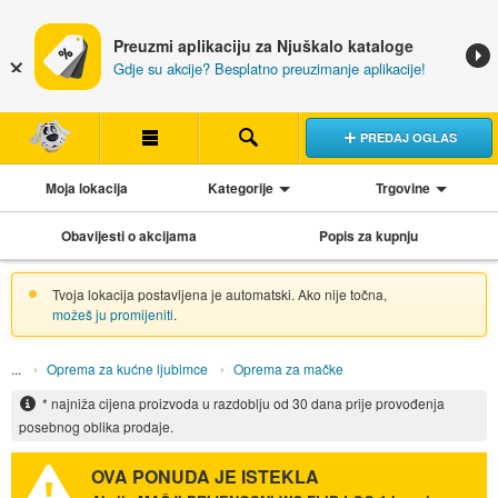
Preuzmi aplikaciju za Njuškalo kataloge
Gdje su akcije? Besplatno preuzimanje aplikacije!
PREDAJ OGLAS
Moja lokacija
Kategorije
Trgovine
Obavijesti o akcijama
Popis za kupnju
Tvoja lokacija postavljena je automatski. Ako nije točna,
možeš ju promijeniti
.
Oprema za kućne ljubimce
Oprema za mačke
* najniža cijena proizvoda u razdoblju od 30 dana prije provođenja
posebnog oblika prodaje.
OVA PONUDA JE ISTEKLA