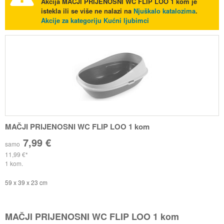
Akcija
MAČJI PRIJENOSNI WC FLIP LOO 1 kom
je
istekla ili se više ne nalazi na
Njuškalo katalozima
.
Akcije za kategoriju Kućni ljubimci
MAČJI PRIJENOSNI WC FLIP LOO 1 kom
7,99 €
samo
11,99 €
1 kom.
59 x 39 x 23 cm
MAČJI PRIJENOSNI WC FLIP LOO 1 kom