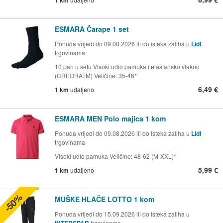
ESMARA Čarape 1 set
Ponuda vrijedi do 09.08.2026 ili do isteka zaliha u
Lidl
trgovinama
10 pari u setu Visoki udio pamuka i elastansko vlakno
(CREORATM) Veličine: 35-46*
6,49 €
1 km
udaljeno
ESMARA MEN Polo majica 1 kom
Ponuda vrijedi do 09.08.2026 ili do isteka zaliha u
Lidl
trgovinama
Visoki udio pamuka Veličine: 48-62 (M-XXL)*
5,99 €
1 km
udaljeno
-50%
MUŠKE HLAČE LOTTO 1 kom
Ponuda vrijedi do 15.09.2026 ili do isteka zaliha u
INTERSPAR
trgovinama