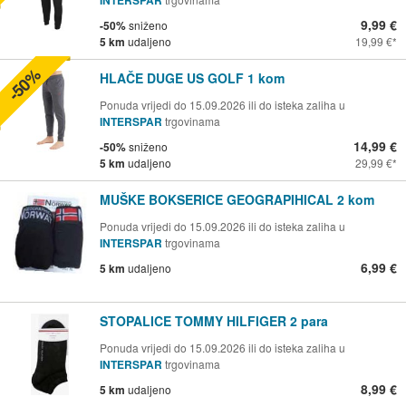
9,99 €
-50%
sniženo
5 km
udaljeno
19,99 €
-50%
HLAČE DUGE US GOLF 1 kom
Ponuda vrijedi do 15.09.2026 ili do isteka zaliha u
INTERSPAR
trgovinama
14,99 €
-50%
sniženo
5 km
udaljeno
29,99 €
MUŠKE BOKSERICE GEOGRAPIHICAL 2 kom
Ponuda vrijedi do 15.09.2026 ili do isteka zaliha u
INTERSPAR
trgovinama
6,99 €
5 km
udaljeno
STOPALICE TOMMY HILFIGER 2 para
Ponuda vrijedi do 15.09.2026 ili do isteka zaliha u
INTERSPAR
trgovinama
8,99 €
5 km
udaljeno