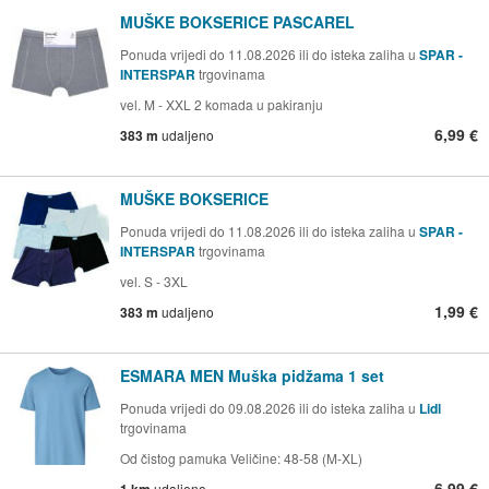
MUŠKE BOKSERICE PASCAREL
Ponuda vrijedi do 11.08.2026 ili do isteka zaliha u
SPAR -
INTERSPAR
trgovinama
vel. M - XXL 2 komada u pakiranju
6,99 €
383 m
udaljeno
MUŠKE BOKSERICE
Ponuda vrijedi do 11.08.2026 ili do isteka zaliha u
SPAR -
INTERSPAR
trgovinama
vel. S - 3XL
1,99 €
383 m
udaljeno
ESMARA MEN Muška pidžama 1 set
Ponuda vrijedi do 09.08.2026 ili do isteka zaliha u
Lidl
trgovinama
Od čistog pamuka Veličine: 48-58 (M-XL)
6,99 €
1 km
udaljeno