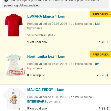
posebnog oblika prodaje.
PREPORUKA
ESMARA Majica 1 kom
Ponuda vrijedi do 09.08.2026 ili do isteka zaliha u
Lidl
trgovinama
Veličine: 36-46 (S-L)
5,49 €
1 km
udaljeno
PREPORUKA
Hoot tunika bež 1 kom
Ponuda vrijedi do 15.08.2026 ili do isteka zaliha u
dm
trgovinama
28,90 €
0 m
udaljeno
MAJICA TEDDY 1 kom
Ponuda vrijedi do 15.09.2026 ili do isteka zaliha u
INTERSPAR
trgovinama
4,99 €
5 km
udaljeno