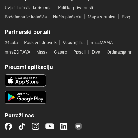
Uvjeti i pravila korištenja
Politika privatnosti
Podešavanje kolačića
Način plaćanja
Mapa stranica
Blog
Partnerski portali
24sata
Poslovni dnevnik
Večernji list
missMAMA
missZDRAVA
Miss7
Gastro
Pixsell
Diva
Ordinacija.hr
Preuzmi aplikaciju
Potraži nas