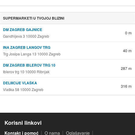
SUPERMARKETI U TVOJOJ BLIZINI
DM ZAGREB GAJNICE
0 m
Gandhijeva 3 10000 Zagreb
INA ZAGREB LANGOV TRG
40 m
Trg Josipa Langa 13 10000 Zagreb
DM ZAGREB IBLEROV TRG 10
287 m
Iblerov trg 10 10000 Ribnjak
DELIIICIJE VLAŠKA
316 m
Vlaška 58 10000 Zagreb
Korisni linkovi
Kontakt i pomoć
O nama
Oglašavanje