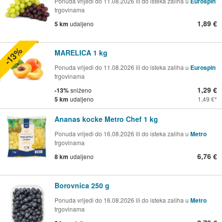
Ponuda vrijedi do 11.08.2026 ili do isteka zaliha u
Eurospin
trgovinama
1,89 €
5 km
udaljeno
-13%
MARELICA 1 kg
Ponuda vrijedi do 11.08.2026 ili do isteka zaliha u
Eurospin
trgovinama
1,29 €
-13%
sniženo
5 km
udaljeno
1,49 €
Ananas kocke Metro Chef 1 kg
Ponuda vrijedi do 16.08.2026 ili do isteka zaliha u
Metro
trgovinama
6,76 €
8 km
udaljeno
Borovnica 250 g
Ponuda vrijedi do 16.08.2026 ili do isteka zaliha u
Metro
trgovinama