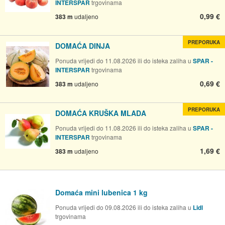
INTERSPAR
trgovinama
0,99 €
383 m
udaljeno
PREPORUKA
DOMAĆA DINJA
Ponuda vrijedi do 11.08.2026 ili do isteka zaliha u
SPAR -
INTERSPAR
trgovinama
0,69 €
383 m
udaljeno
PREPORUKA
DOMAĆA KRUŠKA MLADA
Ponuda vrijedi do 11.08.2026 ili do isteka zaliha u
SPAR -
INTERSPAR
trgovinama
1,69 €
383 m
udaljeno
Domaća mini lubenica 1 kg
Ponuda vrijedi do 09.08.2026 ili do isteka zaliha u
Lidl
trgovinama