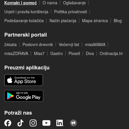
Kontakt i pomoć
O nama
Oglašavanje
Uvjeti i pravila korištenja
Politika privatnosti
Podešavanje kolačića
Način plaćanja
Mapa stranica
Blog
Partnerski portali
24sata
Poslovni dnevnik
Večernji list
missMAMA
missZDRAVA
Miss7
Gastro
Pixsell
Diva
Ordinacija.hr
Preuzmi aplikaciju
Potraži nas