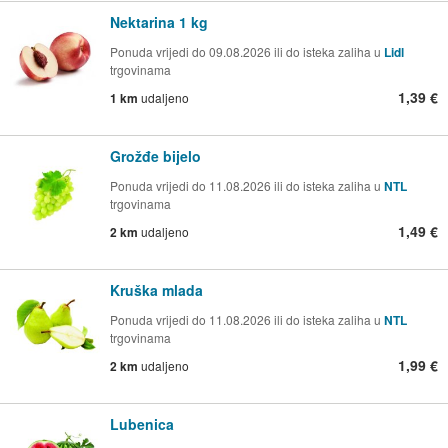
Nektarina 1 kg
Ponuda vrijedi do 09.08.2026 ili do isteka zaliha u
Lidl
trgovinama
1,39 €
1 km
udaljeno
Grožđe bijelo
Ponuda vrijedi do 11.08.2026 ili do isteka zaliha u
NTL
trgovinama
1,49 €
2 km
udaljeno
Kruška mlada
Ponuda vrijedi do 11.08.2026 ili do isteka zaliha u
NTL
trgovinama
1,99 €
2 km
udaljeno
Lubenica