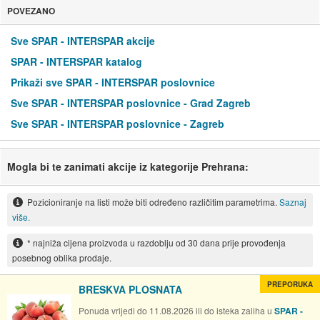
POVEZANO
Sve SPAR - INTERSPAR akcije
SPAR - INTERSPAR katalog
Prikaži sve SPAR - INTERSPAR poslovnice
Sve SPAR - INTERSPAR poslovnice - Grad Zagreb
Sve SPAR - INTERSPAR poslovnice - Zagreb
Mogla bi te zanimati akcije iz kategorije Prehrana:
Pozicioniranje na listi može biti određeno različitim parametrima.
Saznaj
više.
* najniža cijena proizvoda u razdoblju od 30 dana prije provođenja
posebnog oblika prodaje.
PREPORUKA
BRESKVA PLOSNATA
Ponuda vrijedi do 11.08.2026 ili do isteka zaliha u
SPAR -