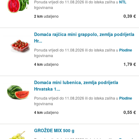
Ponuda vrijedi do 11.08.2026 ili do isteka zaliha u
NTL
trgovinama
0,39 €
2 km
udaljeno
Domaća rajčica mini grappolo, zemlja podrijetla
Hr...
Ponuda vrijedi do 11.08.2026 ili do isteka zaliha u
Plodine
trgovinama
1,79 €
4 km
udaljeno
Domaća mini lubenica, zemlja podrijetla
Hrvatska 1...
Ponuda vrijedi do 11.08.2026 ili do isteka zaliha u
Plodine
trgovinama
0,55 €
4 km
udaljeno
GROŽĐE MIX 500 g