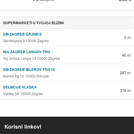
SUPERMARKETI U TVOJOJ BLIZINI
DM ZAGREB GAJNICE
0 m
Gandhijeva 3 10000 Zagreb
INA ZAGREB LANGOV TRG
40 m
Trg Josipa Langa 13 10000 Zagreb
DM ZAGREB IBLEROV TRG 10
287 m
Iblerov trg 10 10000 Ribnjak
DELIIICIJE VLAŠKA
316 m
Vlaška 58 10000 Zagreb
Korisni linkovi