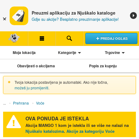
Preuzmi aplikaciju za Njuškalo kataloge
Gdje su akcije? Besplatno preuzimanje aplikacije!
PREDAJ OGLAS
Moja lokacija
Kategorije
Trgovine
Obavijesti o akcijama
Popis za kupnju
Tvoja lokacija postavljena je automatski. Ako nije točna,
možeš ju promijeniti
.
Prehrana
Voće
OVA PONUDA JE ISTEKLA
Akcija
MANGO 1 kom
je istekla ili se više ne nalazi na
Njuškalo katalozima
.
Akcije za kategoriju Voće