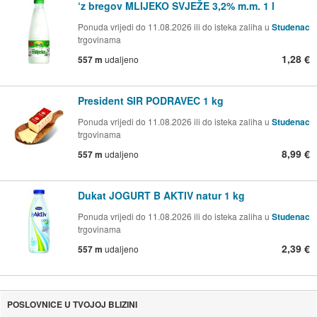
‘z bregov MLIJEKO SVJEŽE 3,2% m.m. 1 l
Ponuda vrijedi do 11.08.2026 ili do isteka zaliha u
Studenac
trgovinama
1,28 €
557 m
udaljeno
President SIR PODRAVEC 1 kg
Ponuda vrijedi do 11.08.2026 ili do isteka zaliha u
Studenac
trgovinama
8,99 €
557 m
udaljeno
Dukat JOGURT B AKTIV natur 1 kg
Ponuda vrijedi do 11.08.2026 ili do isteka zaliha u
Studenac
trgovinama
2,39 €
557 m
udaljeno
POSLOVNICE U TVOJOJ BLIZINI