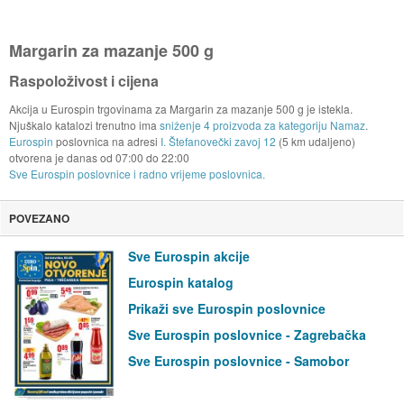
Margarin za mazanje 500 g
Raspoloživost i cijena
Akcija u Eurospin trgovinama za Margarin za mazanje 500 g je istekla.
Njuškalo katalozi trenutno ima
sniženje 4 proizvoda za kategoriju Namaz
.
Eurospin
poslovnica na adresi
I. Štefanovečki zavoj 12
(5 km udaljeno)
otvorena je danas od
07:00
do
22:00
Sve Eurospin poslovnice i radno vrijeme poslovnica.
POVEZANO
Sve Eurospin akcije
Eurospin katalog
Prikaži sve Eurospin poslovnice
Sve Eurospin poslovnice - Zagrebačka
Sve Eurospin poslovnice - Samobor