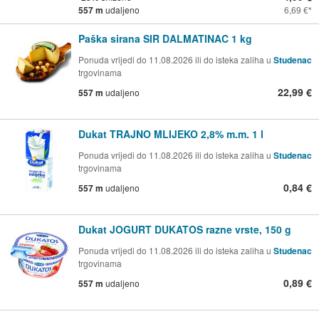
557 m
udaljeno
6,69 €
Paška sirana SIR DALMATINAC 1 kg
Ponuda vrijedi do 11.08.2026 ili do isteka zaliha u
Studenac
trgovinama
22,99 €
557 m
udaljeno
Dukat TRAJNO MLIJEKO 2,8% m.m. 1 l
Ponuda vrijedi do 11.08.2026 ili do isteka zaliha u
Studenac
trgovinama
0,84 €
557 m
udaljeno
Dukat JOGURT DUKATOS razne vrste, 150 g
Ponuda vrijedi do 11.08.2026 ili do isteka zaliha u
Studenac
trgovinama
0,89 €
557 m
udaljeno