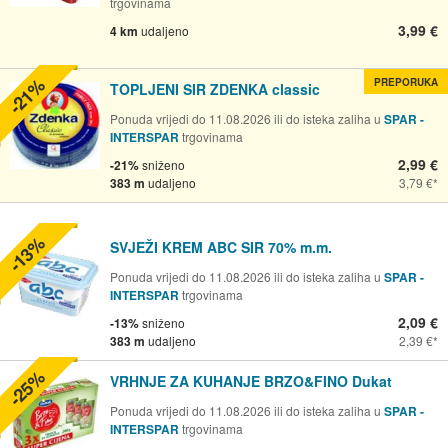
trgovinama
3,99 €
4 km
udaljeno
-21%
PREPORUKA
TOPLJENI SIR ZDENKA classic
Ponuda vrijedi do 11.08.2026 ili do isteka zaliha u
SPAR -
INTERSPAR
trgovinama
2,99 €
-21%
sniženo
383 m
udaljeno
3,79 €
-13%
SVJEŽI KREM ABC SIR 70% m.m.
Ponuda vrijedi do 11.08.2026 ili do isteka zaliha u
SPAR -
INTERSPAR
trgovinama
2,09 €
-13%
sniženo
383 m
udaljeno
2,39 €
-25%
VRHNJE ZA KUHANJE BRZO&FINO Dukat
Ponuda vrijedi do 11.08.2026 ili do isteka zaliha u
SPAR -
INTERSPAR
trgovinama