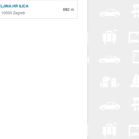
LJINA.HR ILICA
682 m
16 10000 Zagreb