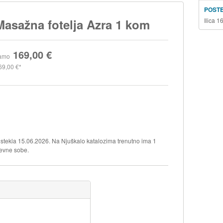
POSTE
Ilica 
Masažna fotelja Azra 1 kom
169,00 €
amo
69,00 €
 istekla 15.06.2026. Na Njuškalo katalozima trenutno ima 1
nevne sobe.