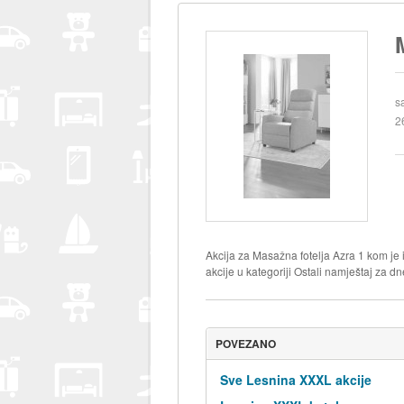
s
2
Akcija za Masažna fotelja Azra 1 kom je
akcije u kategoriji Ostali namještaj za d
POVEZANO
Sve Lesnina XXXL akcije