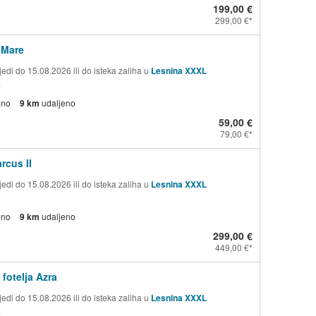
199,00 €
299,00 €
Mare
edi do 15.08.2026 ili do isteka zaliha u
Lesnina XXXL
a
eno
9 km
udaljeno
59,00 €
79,00 €
rcus II
edi do 15.08.2026 ili do isteka zaliha u
Lesnina XXXL
a
eno
9 km
udaljeno
299,00 €
449,00 €
fotelja Azra
edi do 15.08.2026 ili do isteka zaliha u
Lesnina XXXL
a