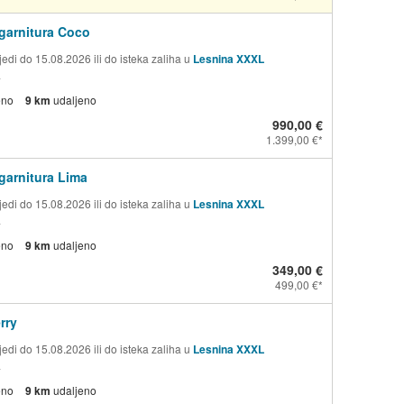
garnitura Coco
edi do 15.08.2026 ili do isteka zaliha u
Lesnina XXXL
a
eno
9 km
udaljeno
990,00 €
1.399,00 €
garnitura Lima
edi do 15.08.2026 ili do isteka zaliha u
Lesnina XXXL
a
eno
9 km
udaljeno
349,00 €
499,00 €
rry
edi do 15.08.2026 ili do isteka zaliha u
Lesnina XXXL
a
eno
9 km
udaljeno