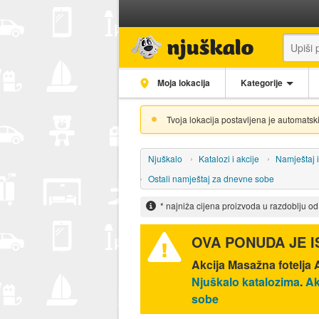
Moja lokacija
Kategorije
Tvoja lokacija postavljena je automatski
Njuškalo
Katalozi i akcije
Namještaj 
Ostali namještaj za dnevne sobe
* najniža cijena proizvoda u razdoblju o
OVA PONUDA JE 
Akcija
Masažna fotelja
Njuškalo katalozima
.
Ak
sobe