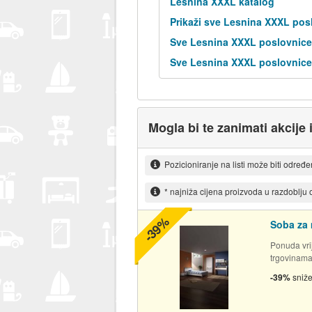
Lesnina XXXL katalog
Prikaži sve Lesnina XXXL pos
Sve Lesnina XXXL poslovnice
Sve Lesnina XXXL poslovnice 
Mogla bi te zanimati akcije
Pozicioniranje na listi može biti određ
* najniža cijena proizvoda u razdoblju
-39%
Soba za 
Ponuda vrij
trgovinam
-39%
sniž