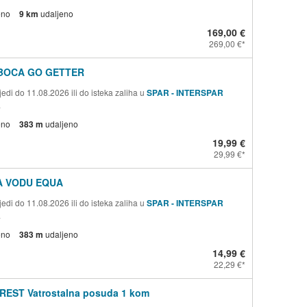
eno
9 km
udaljeno
169,00 €
269,00 €
BOCA GO GETTER
edi do 11.08.2026 ili do isteka zaliha u
SPAR - INTERSPAR
a
eno
383 m
udaljeno
19,99 €
29,99 €
A VODU EQUA
edi do 11.08.2026 ili do isteka zaliha u
SPAR - INTERSPAR
a
eno
383 m
udaljeno
14,99 €
22,29 €
REST Vatrostalna posuda 1 kom